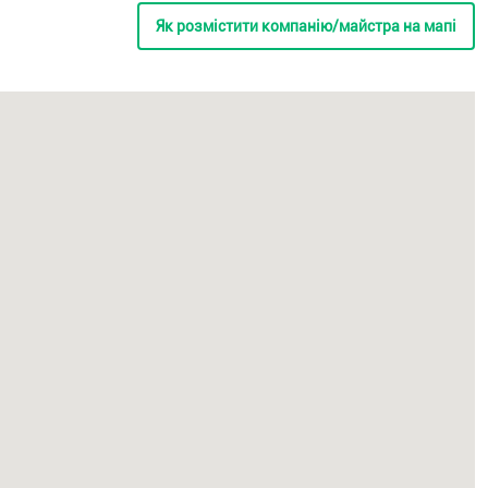
Як розмістити компанію/майстра на мапі