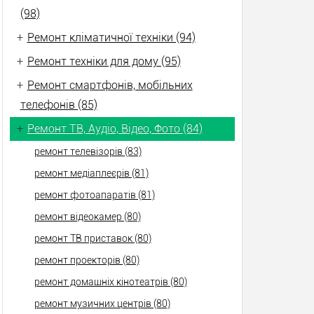
(98)
+
Ремонт кліматичної техніки (94)
+
Ремонт техніки для дому (95)
+
Ремонт смартфонів, мобільних
телефонів (85)
+
Ремонт ТВ, Аудіо, Відео, Фото (84)
ремонт телевізорів (83)
ремонт медіаплеєрів (81)
ремонт фотоапаратів (81)
ремонт відеокамер (80)
ремонт ТВ приставок (80)
ремонт проекторів (80)
ремонт домашніх кінотеатрів (80)
ремонт музичних центрів (80)