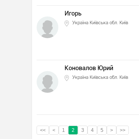
Игорь
Україна Київська обл. Київ
Коновалов Юрий
Україна Київська обл. Київ
<<
<
1
2
3
4
5
>
>>