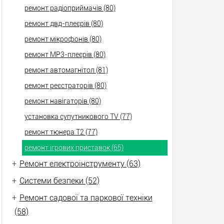
ремонт радіоприймачів (80)
ремонт двд-плеєрів (80)
ремонт мікрофонів (80)
ремонт МР3-плеєрів (80)
ремонт автомагнітол (81)
ремонт реєстраторів (80)
ремонт навігаторів (80)
установка супутникового TV (77)
ремонт тюнера Т2 (77)
ремонт ігрових приставок (65)
+
Ремонт електроінструменту (63)
+
Системи безпеки (52)
+
Ремонт садової та паркової техніки
(58)