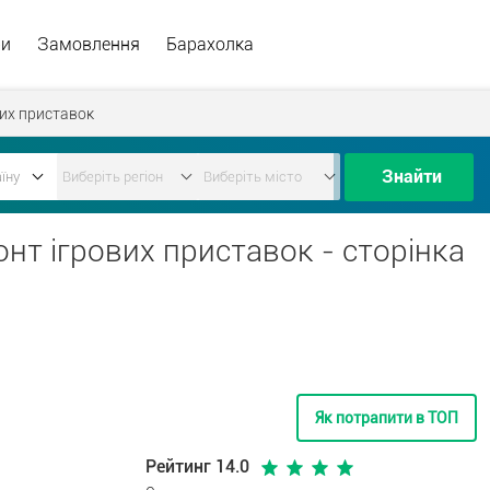
ри
Замовлення
Барахолка
вих приставок
Знайти
онт ігрових приставок - сторінка
Як потрапити в ТОП
Рейтинг 14.0