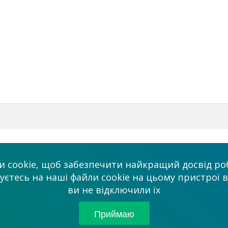
Бізнес
Ми в соцмережа
 cookie, щоб забезпечити найкращий досвід роб
Платні послуги
тесь на наші файли cookie на цьому пристрої в
admin@allmaster
ви не відключили їх
ми
Співробітництво
Партнерам
Приймаю
© 2026 “Сервісний це