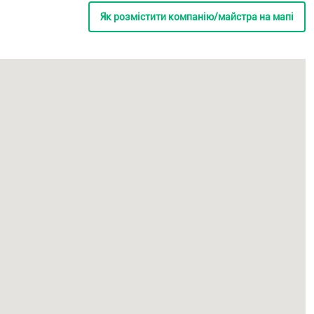
Як розмістити компанію/майстра на мапі