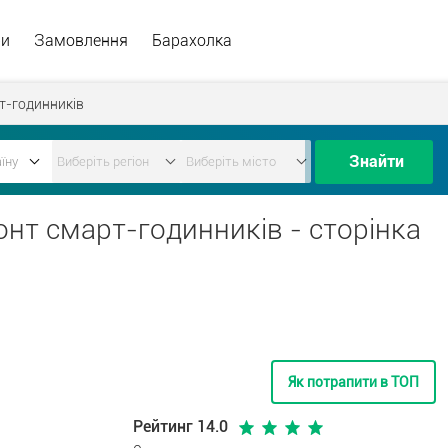
ри
Замовлення
Барахолка
т-годинників
Знайти
онт смарт-годинників - сторінка
Як потрапити в ТОП
Рейтинг 14.0