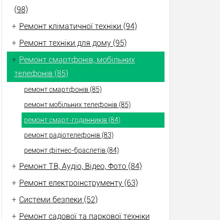
(98)
+
Ремонт кліматичної техніки (94)
+
Ремонт техніки для дому (95)
+
Ремонт смартфонів, мобільних
телефонів (85)
ремонт смартфонів (85)
ремонт мобільних телефонів (85)
ремонт смарт-годинників (84)
ремонт радіотелефонів (83)
ремонт фітнес-браслетів (84)
+
Ремонт ТВ, Аудіо, Відео, Фото (84)
+
Ремонт електроінструменту (63)
+
Системи безпеки (52)
+
Ремонт садової та паркової техніки