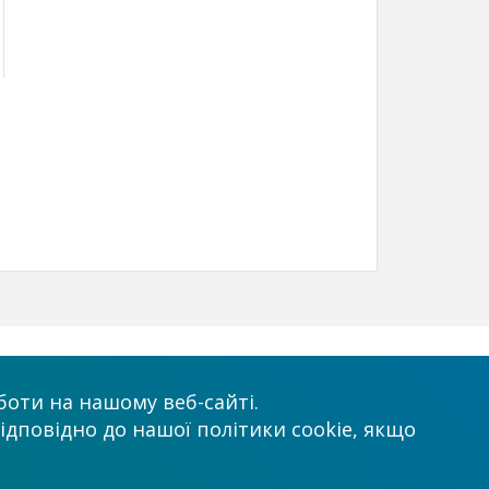
х
Приймаємо до оплати
оти на нашому веб-сайті.
ідповідно до нашої політики cookie, якщо
.com.ua