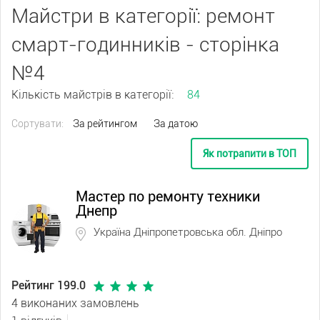
Майстри в категорії: ремонт
смарт-годинників - сторінка
№4
Кількість майстрів в категорії:
84
Сортувати:
За рейтингом
За датою
Як потрапити в ТОП
Мастер по ремонту техники
Днепр
Україна Дніпропетровська обл. Дніпро
Рейтинг 199.0
4 виконаних замовлень