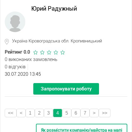
Юрий Радужный
Україна Кіровоградська обл. Кропивницький
Рейтинг 0.0
0 виконаних замовлень
0 відгуків
30.07.2020 13:45
Запропонувати роботу
<<
<
1
2
3
4
5
6
7
>
>>
Як розмістити компанію/майстра на мапі