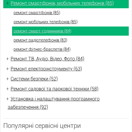
+
Ремонт смартфонів, мобільних телефонів (85)
ремонт смартфонів (85)
ремонт мобільних телефонів (85)
ремонт смарт-годинників (84)
ремонт радіотелефонів (83)
ремонт фітнес-браслетів (84)
+
Ремонт ТВ, Аудіо, Відео, Фото (84)
+
Ремонт електроінструменту (63)
+
Системи безпеки (52)
+
Ремонт садової та паркової техніки (58)
+
Установка і налаштування програмного
забезпечення (92)
Популярні сервісні центри