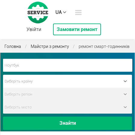
UA
Увійти
Замовити ремонт
Головна
/
Майстри з ремонту
/
ремонт смарт-годинників
Знайти