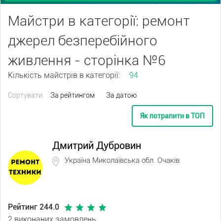
Майстри в категорії: ремонт
джерел безперебійного
живлення - сторінка №6
Кількість майстрів в категорії:
94
Сортувати:
За рейтингом
За датою
Як потрапити в ТОП
Дмитрий Дубровин
Україна Миколаївська обл. Очаків
Рейтинг 244.0
2 виконаних замовлень