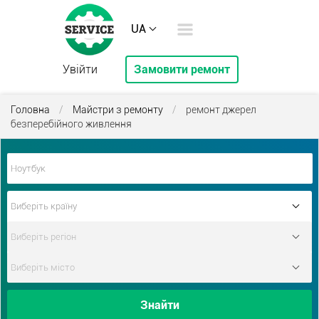
UA
Увійти
Замовити ремонт
Головна
/
Майстри з ремонту
/
ремонт джерел
безперебійного живлення
Знайти