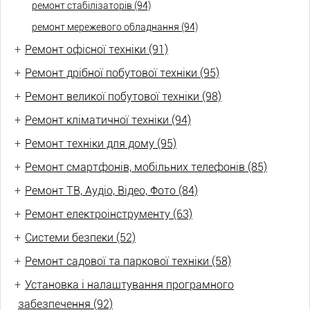
ремонт стабілізаторів (94)
ремонт мережевого обладнання (94)
+
Ремонт офісної техніки (91)
+
Ремонт дрібної побутової техніки (95)
+
Ремонт великої побутової техніки (98)
+
Ремонт кліматичної техніки (94)
+
Ремонт техніки для дому (95)
+
Ремонт смартфонів, мобільних телефонів (85)
+
Ремонт ТВ, Аудіо, Відео, Фото (84)
+
Ремонт електроінструменту (63)
+
Системи безпеки (52)
+
Ремонт садової та паркової техніки (58)
+
Установка і налаштування програмного
забезпечення (92)