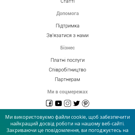
Статті
Допомога
Підтримка
Зв'язатися з нами
Бізнес
Платні послуги
Співробітництво
Партнерам
Ми в соцмережах
admin@allmaster.com.ua
Ми використовуємо файли cookie, щоб забезпечити
найкращий досвід роботи на нашому веб-сайті.
Закриваючи це повідомлення, ви погоджуєтесь на
© 2026 “Сервісний центр”