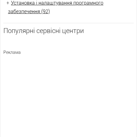
+
Установка і налаштування програмного
забезпечення (92)
Популярні сервісні центри
Реклама