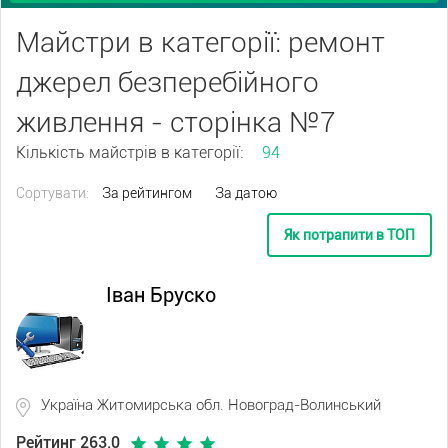
Майстри в категорії: ремонт
джерел безперебійного
живлення - сторінка №7
Кількість майстрів в категорії:
94
Сортувати:
За рейтингом
За датою
Як потрапити в ТОП
Іван Бруско
Україна Житомирська обл. Новоград-Волинський
Рейтинг 263.0