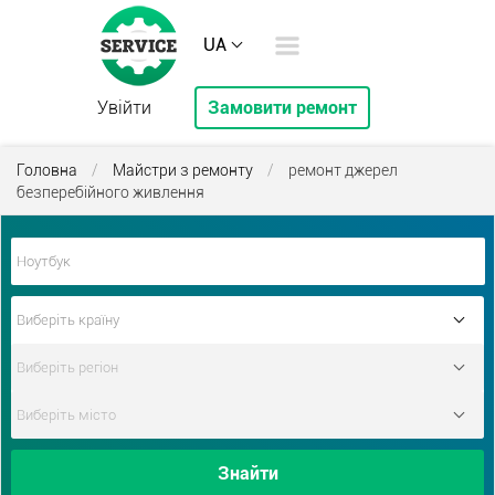
UA
Увійти
Замовити ремонт
Головна
/
Майстри з ремонту
/
ремонт джерел
безперебійного живлення
Знайти