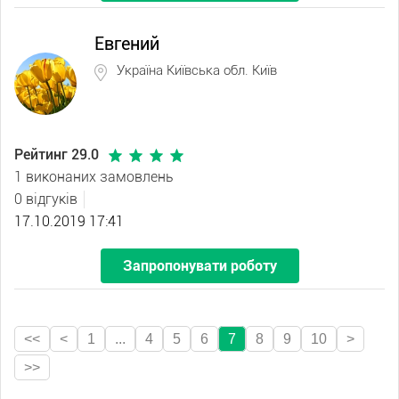
Евгений
Україна Київська обл. Київ
Рейтинг 29.0
1 виконаних замовлень
0 відгуків
17.10.2019 17:41
Запропонувати роботу
<<
<
1
...
4
5
6
7
8
9
10
>
>>