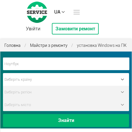
UA
Увійти
Замовити ремонт
Головна
/
Майстри з ремонту
/
установка Windows на ПК
Знайти