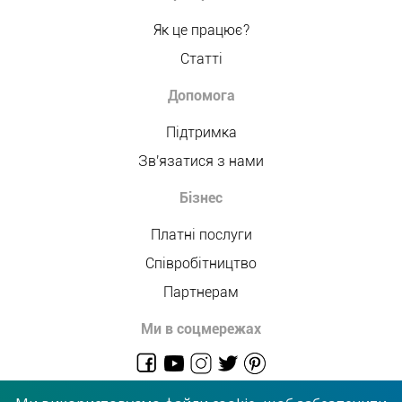
Як це працює?
Статті
Допомога
Підтримка
Зв'язатися з нами
Бізнес
Платні послуги
Співробітництво
Партнерам
Ми в соцмережах
admin@allmaster.com.ua