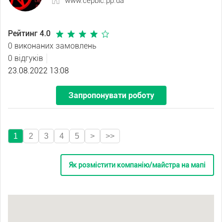
www.cepbic.pp.ua
Рейтинг 4.0
0 виконаних замовлень
0 відгуків
23.08.2022 13:08
Запропонувати роботу
1
2
3
4
5
>
>>
Як розмістити компанію/майстра на мапі