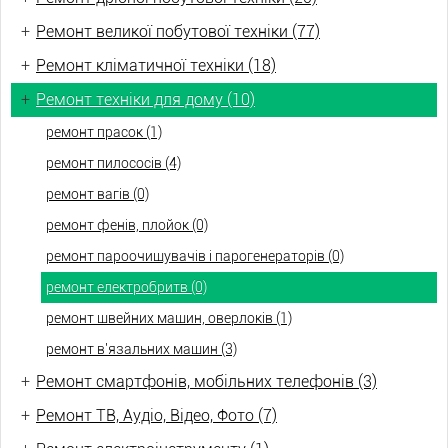
+
Ремонт великої побутової техніки (77)
+
Ремонт кліматичної техніки (18)
+
Ремонт техніки для дому (10)
ремонт прасок (1)
ремонт пилососів (4)
ремонт вагів (0)
ремонт фенів, плойок (0)
ремонт пароочищувачів і парогенераторів (0)
ремонт електробритв (0)
ремонт швейних машин, оверлоків (1)
ремонт в'язальних машин (3)
+
Ремонт смартфонів, мобільних телефонів (3)
+
Ремонт ТВ, Аудіо, Відео, Фото (7)