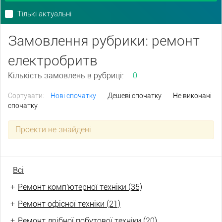
Тількі актуальні
Замовлення рубрики: ремонт
електробритв
Кількість замовлень в рубриці:
0
Сортувати:
Нові спочатку
Дешеві спочатку
Не виконані
спочатку
Проекти не знайдені
Всі
+
Ремонт комп'ютерної техніки (35)
+
Ремонт офісної техніки (21)
+
Ремонт дрібної побутової техніки (20)