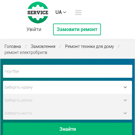
UA
Увійти
Замовити ремонт
Головна
/
Замовлення
/
Ремонт техніки для дому
/
ремонт електробритв
Знайти