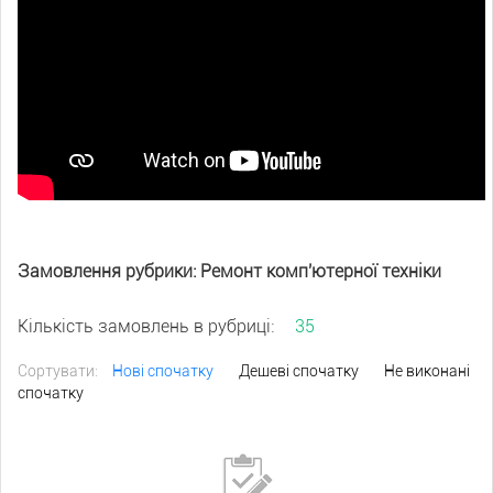
Замовлення рубрики: Ремонт комп'ютерної техніки
Кількість замовлень в рубриці:
35
Сортувати:
Нові спочатку
Дешеві спочатку
Не виконані
спочатку