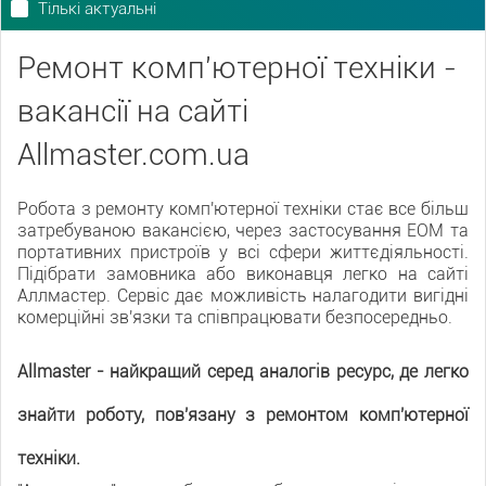
Тількі актуальні
Ремонт комп'ютерної техніки -
вакансії на сайті
Allmaster.com.ua
Робота з ремонту комп'ютерної техніки стає все більш
затребуваною вакансією, через застосування ЕОМ та
портативних пристроїв у всі сфери життєдіяльності.
Підібрати замовника або виконавця легко на сайті
Аллмастер. Сервіс дає можливість налагодити вигідні
комерційні зв'язки та співпрацювати безпосередньо.
Allmaster - найкращий серед аналогів ресурс, де легко
знайти роботу, пов'язану з ремонтом комп'ютерної
техніки.