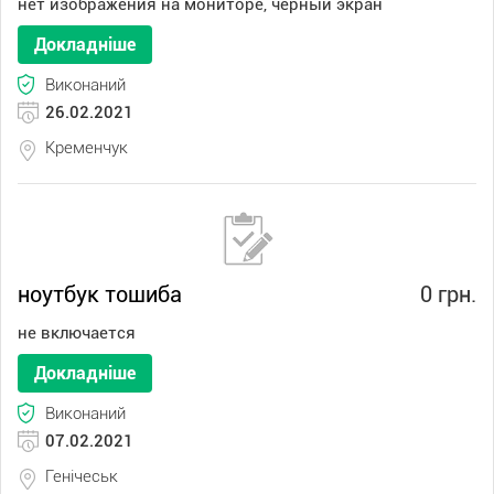
нет изображения на мониторе, черный экран
Докладніше
Виконаний
26.02.2021
Кременчук
ноутбук тошиба
0 грн.
не включается
Докладніше
Виконаний
07.02.2021
Генічеськ