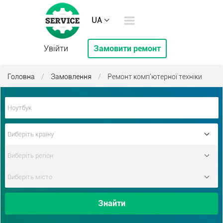
UA
Увійти
Замовити ремонт
Головна
/
Замовлення
/
Ремонт комп'ютерної техніки
Знайти