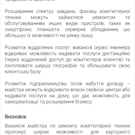
Розширення спектру завдань: фахівці комп'ютерної
техніки можуть займатися ремонтом та
обслуговуванням інших видів пристроїв, таких як
смартфони, планшети, серверне обладнання, що
збільшує їх можливості на ринку праці.
Розвиток віддалених послуг: вакансія сервіс інженера
відкриває можливість надавати послуги дистанційно
(через віддалений доступ до комп'ютерів клієнтів) та
охоплювати ширшу географію та збільшувати свою
клієнтську базу.
Розвиток підприємництва: після набуття досвіду –
майстри можуть відкривати власні сервісні центри або
надавати послуги на дому, що дає можливість для
самореалізації та розширення бізнесу.
Висновок
Вакансія майстра по ремонту комп'ютерної техніки
пропонує широкі можливості для кар'єрного