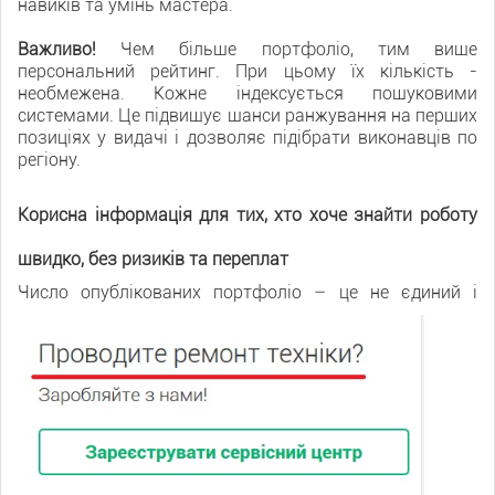
навиків та умінь мастера.
Важливо!
Чем більше портфоліо, тим вище
персональний рейтинг. При цьому їх кількість -
необмежена. Кожне індексується пошуковими
системами. Це підвищує шанси ранжування на перших
позиціях у видачі і дозволяє підібрати виконавців по
регіону.
Корисна інформація для тих, хто хоче знайти роботу
швидко, без ризиків та переплат
Число опу
блікованих портфоліо – це не єдиний і