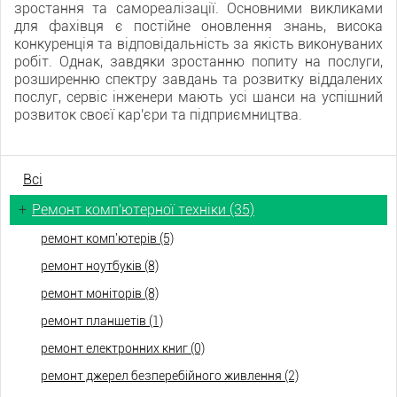
зростання та самореалізації. Основними викликами
для фахівця є постійне оновлення знань, висока
конкуренція та відповідальність за якість виконуваних
робіт. Однак, завдяки зростанню попиту на послуги,
розширенню спектру завдань та розвитку віддалених
послуг, сервіс інженери мають усі шанси на успішний
розвиток своєї кар'єри та підприємництва.
Всі
+
Ремонт комп'ютерної техніки (35)
ремонт комп'ютерів (5)
ремонт ноутбуків (8)
ремонт моніторів (8)
ремонт планшетів (1)
ремонт електронних книг (0)
ремонт джерел безперебійного живлення (2)