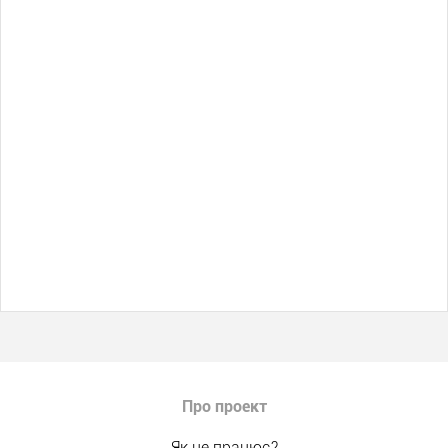
Про проект
Як це працює?