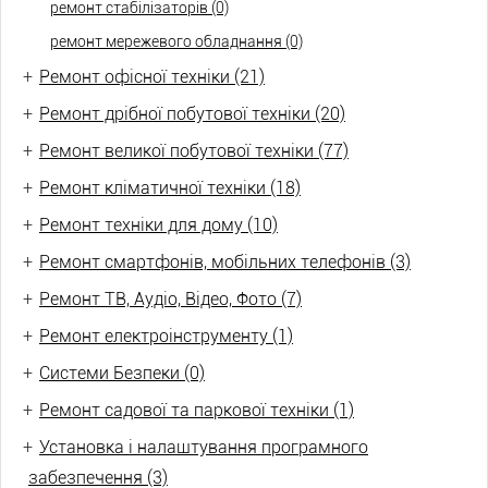
ремонт стабілізаторів (0)
ремонт мережевого обладнання (0)
+
Ремонт офісної техніки (21)
+
Ремонт дрібної побутової техніки (20)
+
Ремонт великої побутової техніки (77)
+
Ремонт кліматичної техніки (18)
+
Ремонт техніки для дому (10)
+
Ремонт смартфонів, мобільних телефонів (3)
+
Ремонт ТВ, Аудіо, Відео, Фото (7)
+
Ремонт електроінструменту (1)
+
Системи Безпеки (0)
+
Ремонт садової та паркової техніки (1)
+
Установка і налаштування програмного
забезпечення (3)