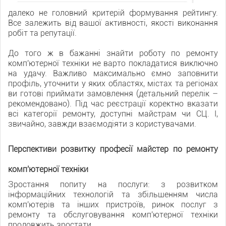
далеко не головний критерій формування рейтингу.
Все залежить від вашої активності, якості виконання
робіт та репутації.
До того ж в бажанні знайти роботу по ремонту
комп'ютерної техніки не варто покладатися виключно
на удачу. Важливо максимально ємно заповнити
профіль, уточнити у яких областях, містах та регіонах
ви готові приймати замовлення (детальний перелік –
рекомендовано). Під час реєстрації коректно вказати
всі категорії ремонту, доступні майстрам чи СЦ. І,
звичайно, завжди взаємодіяти з користувачами.
Перспективи розвитку професії майстер по ремонту
комп'ютерної техніки
Зростання попиту на послуги: з розвитком
інформаційних технологій та збільшенням числа
комп'ютерів та інших пристроїв, ринок послуг з
ремонту та обслуговування комп'ютерної техніки
продовжить зростати.