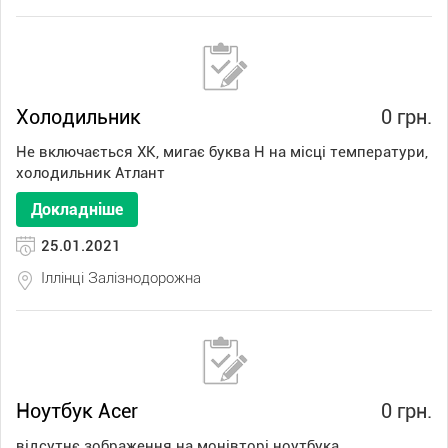
Холодильник
0 грн.
Не включається ХК, мигає буква Н на місці температури,
холодильник Атлант
Докладніше
25.01.2021
Іллінці Залізнодорожна
Ноутбук Acer
0 грн.
відсутнє зображення на монівторі ноутбука