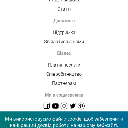
Статті
Допомога
Підтримка
Зв'язатися з нами
Бізнес
Платні послуги
Співробітництво
Партнерам
Ми в соцмережах
admin@allmaster.com.ua
Ми використовуємо файли cookie, щоб забезпечити
найкращий досвід роботи на нашому веб-сайті.