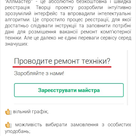
"Аллмастер" - це абсолютно безкоштовна і швидка
реєстрація. Творці проекту розробили інтуїтивно
зрозумілий інтерфейс та впровадили інтелектуальні
алгоритми. Це спростило процес реєстрації, для якої
достатньо слідувати інструкції та заповнити потрібні
дані для розміщення вакансії ремонт комп'ютерної
техніки. Але це далеко не єдині переваги сервісу серед
значущих:
вільний графік;
можливість вибирати замовлення з особистих
уподобань;