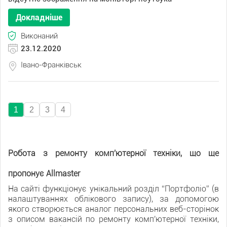
Докладніше
Виконаний
23.12.2020
Івано-Франківськ
1
2
3
4
Робота з ремонту комп'ютерної техніки, що ще
пропонує Allmaster
На сайті функціонує унікальний розділ “Портфоліо” (в
налаштуваннях облікового запису), за допомогою
якого створюється аналог персональних веб-сторінок
з описом вакансій по ремонту комп'ютерної техніки,