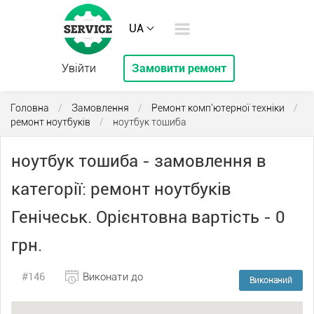
UA
Увійти
Замовити ремонт
Головна
/
Замовлення
/
Ремонт комп'ютерної техніки
/
ремонт ноутбуків
/
ноутбук тошиба
ноутбук тошиба - замовлення в
категорії: ремонт ноутбуків
Генічеськ. Орієнтовна вартість - 0
грн.
#146
Виконати до
Виконаний