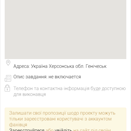
Адреса: Україна Херсонська обл. Генічеськ
Опис завдання: не включается
Телефон та контактна інформація буде доступною
для виконавця
Залишати свої пропозиції щодо проекту можуть
тільки зареєстровані користувачі з аккаунтом
фахівця
Зареєструйтеся
або
увійдіть
на сайт під своїм