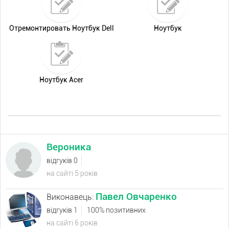
Отремонтировать Ноутбук Dell
Ноутбук
Ноутбук Acer
Вероника
відгуків 0
на сайті 5 років
Павел Овчаренко
Виконавець:
відгуків 1
100% позитивних
на сайті 6 років