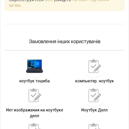
ім’ям.
Замовлення інших користувачів
ноутбук тошиба
компьютер. ноутбук
Нет изображения на ноутбуке
Ноутбук Делл
делл