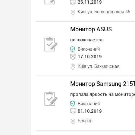
26.11.2019
Київ ул. Борщаговская 45
Монитор ASUS
не включается
Виконаний
17.10.2019
Київ ул. Бахмачская
Монитор Samsung 215
пропала яркость на монитор
Виконаний
01.10.2019
Боярка