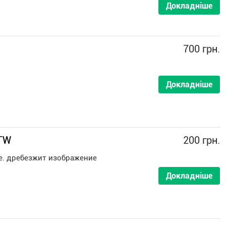
Докладніше
700 грн.
Докладніше
TW
200 грн.
е. дребезжит изображение
Докладніше