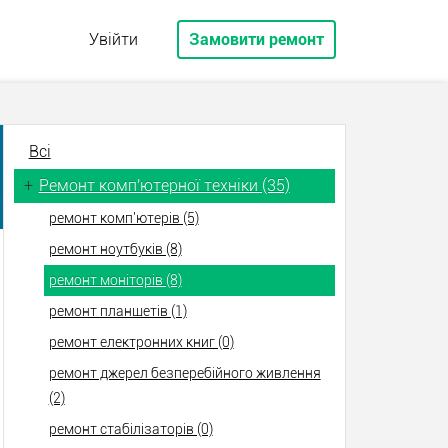
Увійти
Замовити ремонт
Всі
+
Ремонт комп'ютерної техніки (35)
ремонт комп'ютерів (5)
ремонт ноутбуків (8)
ремонт моніторів (8)
ремонт планшетів (1)
ремонт електронних книг (0)
ремонт джерел безперебійного живлення
(2)
ремонт стабілізаторів (0)