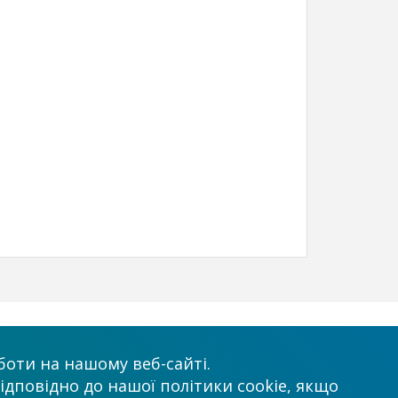
х
Приймаємо до оплати
оти на нашому веб-сайті.
ідповідно до нашої політики cookie, якщо