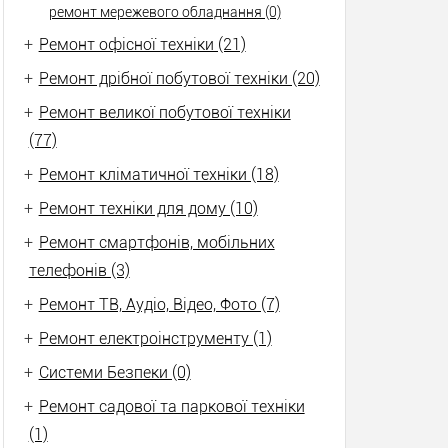
ремонт мережевого обладнання (0)
+
Ремонт офісної техніки (21)
+
Ремонт дрібної побутової техніки (20)
+
Ремонт великої побутової техніки
(77)
+
Ремонт кліматичної техніки (18)
+
Ремонт техніки для дому (10)
+
Ремонт смартфонів, мобільних
телефонів (3)
+
Ремонт ТВ, Аудіо, Відео, Фото (7)
+
Ремонт електроінструменту (1)
+
Системи Безпеки (0)
+
Ремонт садової та паркової техніки
(1)