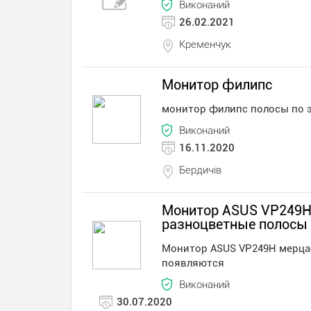
Виконаний
26.02.2021
Кременчук
Монитор филипс
монитор филипс полосы по 
Виконаний
16.11.2020
Бердичів
Монитор ASUS VP249H
разноцветные полосы 
Монитор ASUS VP249H мерца
появляются
Виконаний
30.07.2020