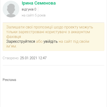
Ірина Семенова
відгуків 0
на сайті 5 років
Залишати свої пропозиції щодо проекту можуть
тільки зареєстровані користувачі з аккаунтом
фахівця
Зареєструйтеся
або
увійдіть
на сайт під своїм
ім’ям.
Створено:
25.01.2021 12:47
Реклама