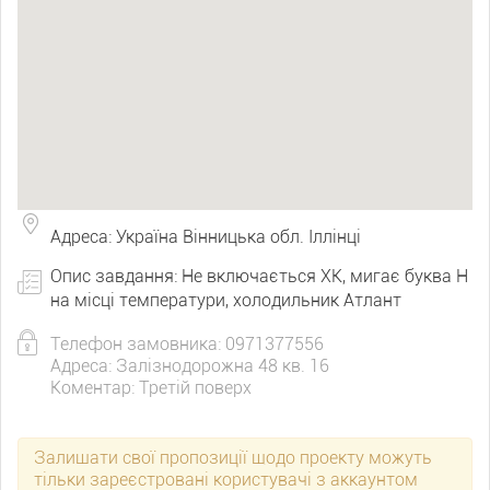
Адреса: Україна Вінницька обл. Іллінці
Опис завдання: Не включається ХК, мигає буква Н
на місці температури, холодильник Атлант
Телефон замовника: 0971377556
Адреса: Залізнодорожна 48 кв. 16
Коментар: Третій поверх
Залишати свої пропозиції щодо проекту можуть
тільки зареєстровані користувачі з аккаунтом