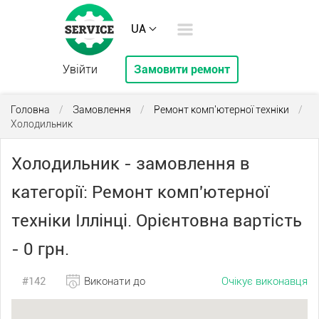
UA
Увійти
Замовити ремонт
Головна
/
Замовлення
/
Ремонт комп'ютерної техніки
/
Холодильник
Холодильник - замовлення в
категорії: Ремонт комп'ютерної
техніки Іллінці. Орієнтовна вартість
- 0 грн.
#142
Виконати до
Очікує виконавця