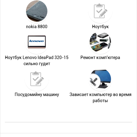
nokia 8800
Ноутбук
Ноутбук Lenovo IdeaPad 320-15
Ремонт комп'ютера
сильно гудит
Посудомийну машину
Зависает компьютер во время
работы