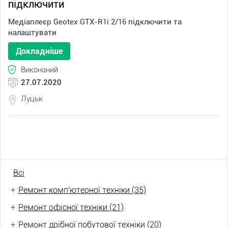
підключити
Медіаплеєр Geotex GTX-R1i 2/16 підключити та
налаштувати
Докладніше
Виконаний
27.07.2020
Луцьк
Всі
+
Ремонт комп'ютерної техніки (35)
+
Ремонт офісної техніки (21)
+
Ремонт дрібної побутової техніки (20)