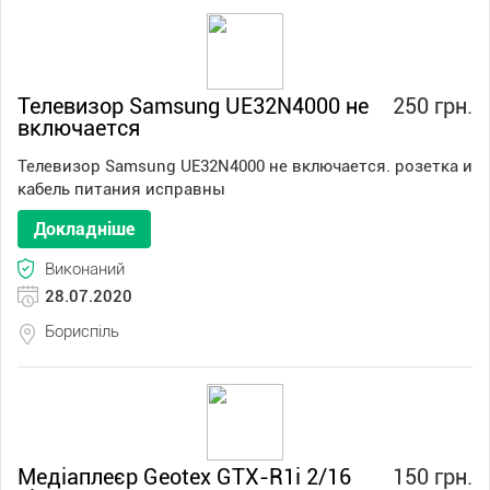
Телевизор Samsung UE32N4000 не
250 грн.
включается
Телевизор Samsung UE32N4000 не включается. розетка и
кабель питания исправны
Докладніше
Виконаний
28.07.2020
Бориспіль
Медіаплеєр Geotex GTX-R1i 2/16
150 грн.