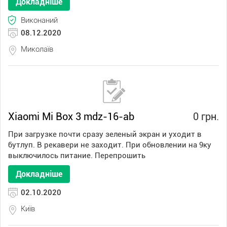
Докладніше
Виконаний
08.12.2020
Миколаїв
Xiaomi Mi Box 3 mdz-16-ab
0 грн.
При загрузке почти сразу зеленый экран и уходит в
бутлуп. В рекавери не заходит. При обновлении на 9ку
выключилось питание. Перепрошить
Докладніше
02.10.2020
Київ