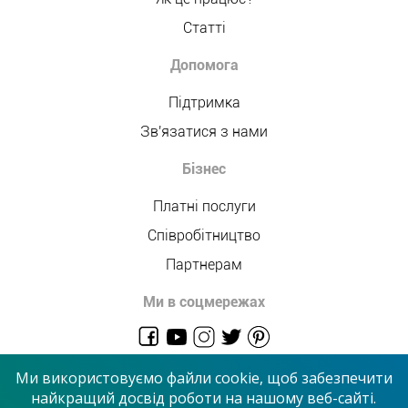
Статті
Допомога
Підтримка
Зв'язатися з нами
Бізнес
Платні послуги
Співробітництво
Партнерам
Ми в соцмережах
admin@allmaster.com.ua
Ми використовуємо файли cookie, щоб забезпечити
найкращий досвід роботи на нашому веб-сайті.