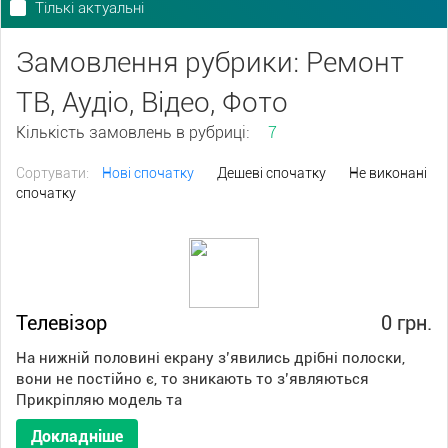
Тількі актуальні
Замовлення рубрики: Ремонт
ТВ, Аудіо, Відео, Фото
Кількість замовлень в рубриці:
7
Сортувати:
Нові спочатку
Дешеві спочатку
Не виконані
спочатку
Телевізор
0 грн.
На нижній половині екрану зʼявились дрібні полоски,
вони не постійно є, то зникають то зʼявляються
Прикріпляю модель та
Докладніше