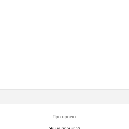
Про проект
Як це працює?