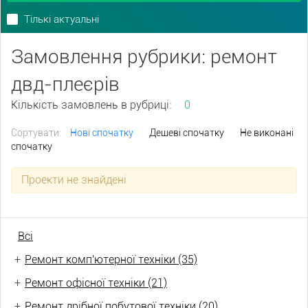
Тількі актуальні
Замовлення рубрики: ремонт
двд-плеєрів
Кількість замовлень в рубриці:
0
Сортувати:
Нові спочатку
Дешеві спочатку
Не виконані
спочатку
Проекти не знайдені
Всі
+
Ремонт комп'ютерної техніки (35)
+
Ремонт офісної техніки (21)
+
Ремонт дрібної побутової техніки (20)