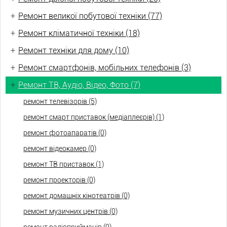
+
Ремонт великої побутової техніки (77)
+
Ремонт кліматичної техніки (18)
+
Ремонт техніки для дому (10)
+
Ремонт смартфонів, мобільних телефонів (3)
+
Ремонт ТВ, Аудіо, Відео, Фото (7)
ремонт телевізорів (5)
ремонт смарт приставок (медіаплеєрів) (1)
ремонт фотоапаратів (0)
ремонт відеокамер (0)
ремонт ТВ приставок (1)
ремонт проекторів (0)
ремонт домашніх кінотеатрів (0)
ремонт музичних центрів (0)