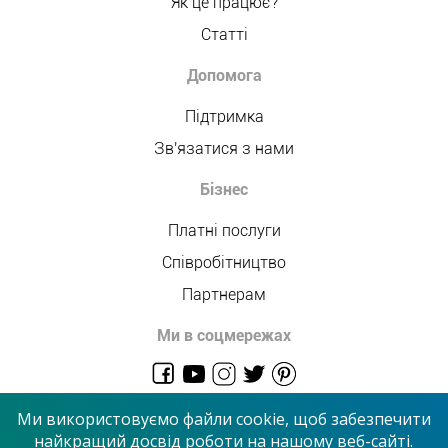
Як це працює?
Статті
Допомога
Підтримка
Зв'язатися з нами
Бізнес
Платні послуги
Співробітництво
Партнерам
Ми в соцмережах
admin@allmaster.com.ua
Ми використовуємо файли cookie, щоб забезпечити
найкращий досвід роботи на нашому веб-сайті.