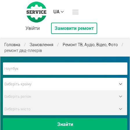
UA
Увійти
Замовити ремонт
Головна
/
Замовлення
/
Ремонт ТВ, Аудіо, Відео, Фото
/
ремонт двд-плеєрів
Знайти