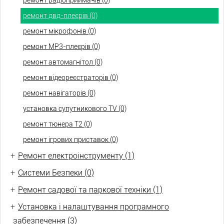
ремонт радіоприймачів (0)
ремонт двд-плеєрів (0)
ремонт мікрофонів (0)
ремонт МР3-плеєрів (0)
ремонт автомагнітол (0)
ремонт відеореєстраторів (0)
ремонт навігаторів (0)
установка супутникового TV (0)
ремонт тюнера Т2 (0)
ремонт ігрових приставок (0)
+
Ремонт електроінструменту (1)
+
Системи Безпеки (0)
+
Ремонт садової та паркової техніки (1)
+
Установка і налаштування програмного
забезпечення (3)