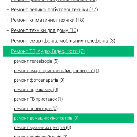
+
Ремонт великої побутової техніки (77)
+
Ремонт кліматичної техніки (18)
+
Ремонт техніки для дому (10)
+
Ремонт смартфонів, мобільних телефонів (3)
+
Ремонт ТВ, Аудіо, Відео, Фото (7)
ремонт телевізорів (5)
ремонт смарт приставок (медіаплеєрів) (1)
ремонт фотоапаратів (0)
ремонт відеокамер (0)
ремонт ТВ приставок (1)
ремонт проекторів (0)
ремонт домашніх кінотеатрів (0)
ремонт музичних центрів (0)