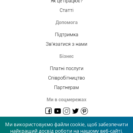
Як це працює?
Статті
Допомога
Підтримка
Зв'язатися з нами
Бізнес
Платні послуги
Співробітництво
Партнерам
Ми в соцмережах
admin@allmaster.com.ua
Ми використовуємо файли cookie, щоб забезпечити
найкращий досвід роботи на нашому веб-сайті.