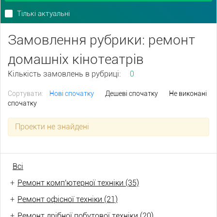
Тількі актуальні
Замовлення рубрики: ремонт
домашніх кінотеатрів
Кількість замовлень в рубриці:
0
Сортувати:
Нові спочатку
Дешеві спочатку
Не виконані
спочатку
Проекти не знайдені
Всі
+
Ремонт комп'ютерної техніки (35)
+
Ремонт офісної техніки (21)
+
Ремонт дрібної побутової техніки (20)