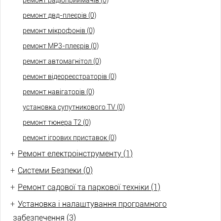
ремонт радіоприймачів (0)
ремонт двд-плеєрів (0)
ремонт мікрофонів (0)
ремонт МР3-плеєрів (0)
ремонт автомагнітол (0)
ремонт відеореєстраторів (0)
ремонт навігаторів (0)
установка супутникового TV (0)
ремонт тюнера Т2 (0)
ремонт ігрових приставок (0)
+
Ремонт електроінструменту (1)
+
Системи Безпеки (0)
+
Ремонт садової та паркової техніки (1)
+
Установка і налаштування програмного
забезпечення (3)