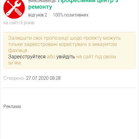
Професійний центр з
Виконавець:
ремонту
відгуків 2
100% позитивних
на сайті 6 років
Залишати свої пропозиції щодо проекту можуть
тільки зареєстровані користувачі з аккаунтом
фахівця
Зареєструйтеся
або
увійдіть
на сайт під своїм
ім’ям.
Створено:
27.07.2020 08:28
Реклама