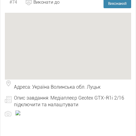
#74
Виконати до
Виконаний
Адреса: Україна Волинська обл. Луцьк
Опис завдання: Медіаплеєр Geotex GTX-R1i 2/16
підключити та налаштувати