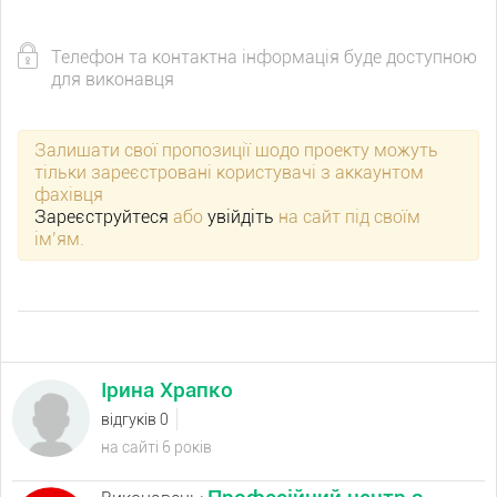
Телефон та контактна інформація буде доступною
для виконавця
Залишати свої пропозиції щодо проекту можуть
тільки зареєстровані користувачі з аккаунтом
фахівця
Зареєструйтеся
або
увійдіть
на сайт під своїм
ім’ям.
Ірина Храпко
відгуків 0
на сайті 6 років