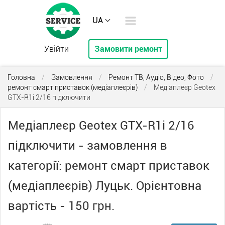
UA
Увійти
Замовити ремонт
Головна
/
Замовлення
/
Ремонт ТВ, Аудіо, Відео, Фото
/
ремонт смарт приставок (медіаплеєрів)
/
Медіаплеєр Geotex
GTX-R1i 2/16 підключити
Медіаплеєр Geotex GTX-R1i 2/16
підключити - замовлення в
категорії: ремонт смарт приставок
(медіаплеєрів) Луцьк. Орієнтовна
вартість - 150 грн.