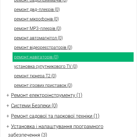
ремонт радіоприймачів (0)
ремонт двд-плеєрів (0)
ремонт мікрофонів (0)
ремонт МР3-плеєрів (0)
ремонт автомагнітол (0)
ремонт відеореєстраторів (0)
ремонт навігаторів (0)
установка супутникового TV (0)
ремонт тюнера Т2 (0)
ремонт ігрових приставок (0)
+
Ремонт електроінструменту (1)
+
Системи Безпеки (0)
+
Ремонт садової та паркової техніки (1)
+
Установка і налаштування програмного
забезпечення (3)