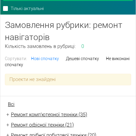
Тількі актуальні
Замовлення рубрики: ремонт
навігаторів
Кількість замовлень в рубриці:
0
Сортувати:
Нові спочатку
Дешеві спочатку
Не виконані
спочатку
Проекти не знайдені
Всі
+
Ремонт комп'ютерної техніки (35)
+
Ремонт офісної техніки (21)
+
Ремонт дрібної побутової техніки (20)