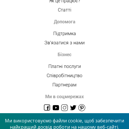
Як це працює?
Статті
Допомога
Підтримка
Зв'язатися з нами
Бізнес
Платні послуги
Співробітництво
Партнерам
Ми в соцмережах
admin@allmaster.com.ua
Ми використовуємо файли cookie, щоб забезпечити
найкращий досвід роботи на нашому веб-сайті.