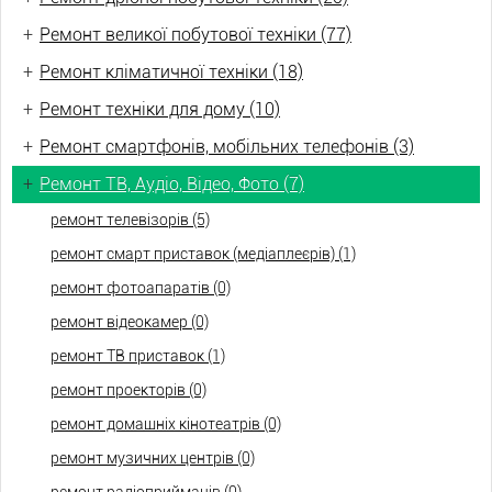
+
Ремонт великої побутової техніки (77)
+
Ремонт кліматичної техніки (18)
+
Ремонт техніки для дому (10)
+
Ремонт смартфонів, мобільних телефонів (3)
+
Ремонт ТВ, Аудіо, Відео, Фото (7)
ремонт телевізорів (5)
ремонт смарт приставок (медіаплеєрів) (1)
ремонт фотоапаратів (0)
ремонт відеокамер (0)
ремонт ТВ приставок (1)
ремонт проекторів (0)
ремонт домашніх кінотеатрів (0)
ремонт музичних центрів (0)