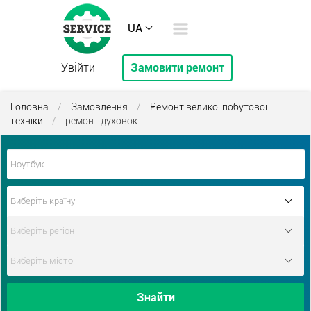
UA
Увійти
Замовити ремонт
Головна
/
Замовлення
/
Ремонт великої побутової
техніки
/
ремонт духовок
Знайти