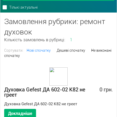
Тількі актуальні
Замовлення рубрики: ремонт
духовок
Кількість замовлень в рубриці:
1
Сортувати:
Нові спочатку
Дешеві спочатку
Не виконані
спочатку
Духовка Gefest ДА 602-02 К82 не
0 грн.
греет
Духовка Gefest ДА 602-02 К82 не греет
Докладніше