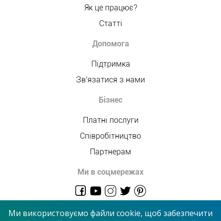
Як це працює?
Статті
Допомога
Підтримка
Зв'язатися з нами
Бізнес
Платні послуги
Співробітництво
Партнерам
Ми в соцмережах
admin@allmaster.com.ua
Ми використовуємо файли cookie, щоб забезпечити