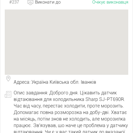
#237
Виконати до
Очікує виконавця
Адреса: Україна Київська обл. Іванків
Опис завдання: Доброго дня. Цікавить датчик
відтаювання для холодильника Sharp SJ-PT690R.
Час від часу, перестає холодити, проте морозить.
Допомагає повна розморозка на добу-дві. Хватає
на місяць, потім знов не холодить, але морозилка
працює. Зв'язував, що наче це проблема у датчику
відтаювання. Чи є у вас такий датчик до вказаної