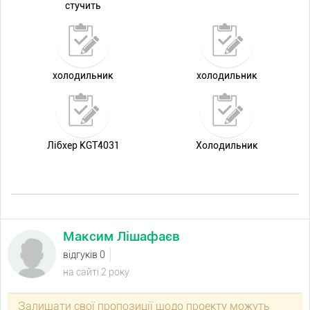
стучить
холодильник
холодильник
Лібхер KGT4031
Холодильник
Максим Лішафаєв
відгуків 0
на сайті 2 року
Залишати свої пропозиції щодо проекту можуть