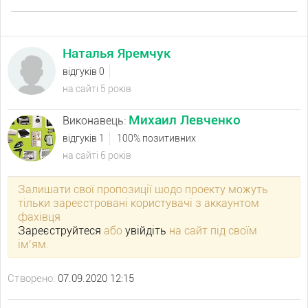
Наталья Яремчук
відгуків 0
на сайті 5 років
Михаил Левченко
Виконавець:
відгуків 1
100% позитивних
на сайті 6 років
Залишати свої пропозиції щодо проекту можуть
тільки зареєстровані користувачі з аккаунтом
фахівця
Зареєструйтеся
або
увійдіть
на сайт під своїм
ім’ям.
Створено:
07.09.2020 12:15