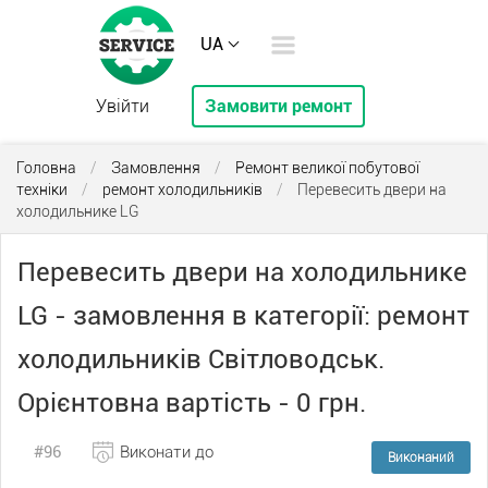
UA
Увійти
Замовити ремонт
Головна
/
Замовлення
/
Ремонт великої побутової
техніки
/
ремонт холодильників
/
Перевесить двери на
холодильнике LG
Перевесить двери на холодильнике
LG - замовлення в категорії: ремонт
холодильників Світловодськ.
Орієнтовна вартість - 0 грн.
#96
Виконати до
Виконаний