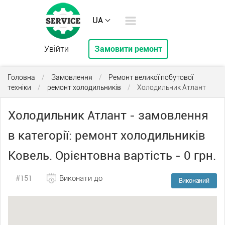
UA
Увійти
Замовити ремонт
Головна
/
Замовлення
/
Ремонт великої побутової
техніки
/
ремонт холодильників
/
Холодильник Атлант
Холодильник Атлант - замовлення
в категорії: ремонт холодильників
Ковель. Орієнтовна вартість - 0 грн.
#151
Виконати до
Виконаний