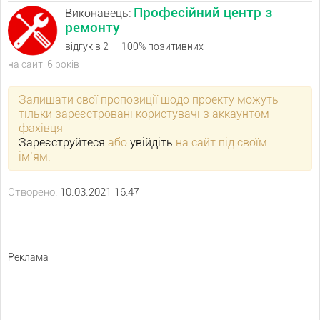
Професійний центр з
Виконавець:
ремонту
відгуків 2
100% позитивних
на сайті 6 років
Залишати свої пропозиції щодо проекту можуть
тільки зареєстровані користувачі з аккаунтом
фахівця
Зареєструйтеся
або
увійдіть
на сайт під своїм
ім’ям.
Створено:
10.03.2021 16:47
Реклама