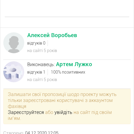
Алексей Воробьев
відгуків 0
на сайті 5 років
Артем Лужко
Виконавець:
відгуків 1
100% позитивних
на сайті 5 років
Залишати свої пропозиції щодо проекту можуть
тільки зареєстровані користувачі з аккаунтом
фахівця
Зареєструйтеся
або
увійдіть
на сайт під своїм
ім’ям.
Створено:
04.12.2020 12:05