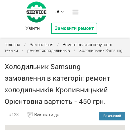
UA
Увійти
Замовити ремонт
Головна
/
Замовлення
/
Ремонт великої побутової
техніки
/
ремонт холодильників
/
Холодильник Samsung
Холодильник Samsung -
замовлення в категорії: ремонт
холодильників Кропивницький.
Орієнтовна вартість - 450 грн.
#123
Виконати до
Виконаний