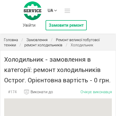
UA
Увійти
Замовити ремонт
Головна
/
Замовлення
/
Ремонт великої побутової
техніки
/
ремонт холодильників
/
Холодильник
Холодильник - замовлення в
категорії: ремонт холодильників
Острог. Орієнтовна вартість - 0 грн.
#174
Виконати до
Очікує виконавця