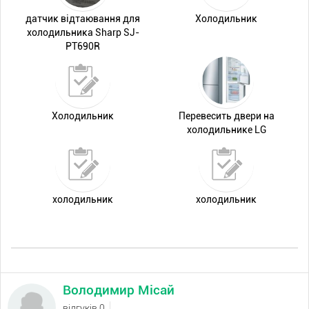
датчик відтаювання для
Холодильник
холодильника Sharp SJ-
PT690R
Холодильник
Перевесить двери на
холодильнике LG
холодильник
холодильник
Володимир Місай
відгуків 0