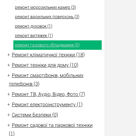
ремонт морозильних камер (3)
ремонт варильних поверхонь (3)
ремонт духовок (1)
ремонт витяжек (1)
ремонт газового обладнання (0)
+
Ремонт кліматичної техніки (18)
+
Ремонт техніки для дому (10)
+
Ремонт смартфонів, мобільних
телефонів (3)
+
Ремонт ТВ, Аудіо, Відео, Фото (7)
+
Ремонт електроінструменту (1)
+
Системи Безпеки (0)
+
Ремонт садової та паркової техніки
(1)