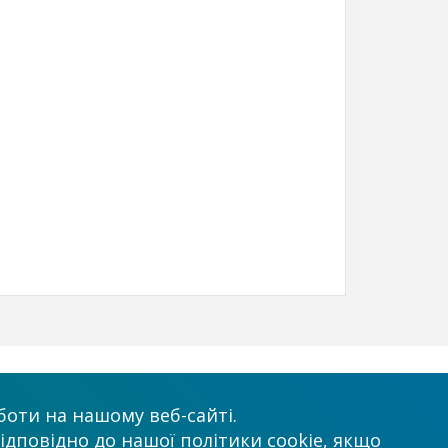
х
Приймаємо до оплати
оти на нашому веб-сайті.
ідповідно до нашої політики cookie, якщо