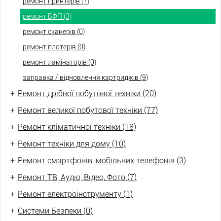
ремонт принтерів (7)
ремонт БФП (3)
ремонт сканерів (0)
ремонт плотерів (0)
ремонт ламінаторів (0)
заправка / відновлення картриджів (9)
+
Ремонт дрібної побутової техніки (20)
+
Ремонт великої побутової техніки (77)
+
Ремонт кліматичної техніки (18)
+
Ремонт техніки для дому (10)
+
Ремонт смартфонів, мобільних телефонів (3)
+
Ремонт ТВ, Аудіо, Відео, Фото (7)
+
Ремонт електроінструменту (1)
+
Системи Безпеки (0)