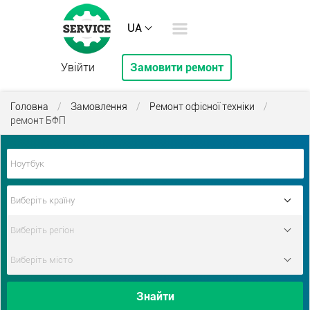
UA
Увійти
Замовити ремонт
Головна
/
Замовлення
/
Ремонт офісної техніки
/
ремонт БФП
Знайти