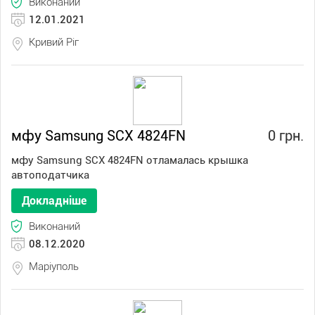
Виконаний
12.01.2021
Кривий Ріг
мфу Samsung SCX 4824FN
0 грн.
мфу Samsung SCX 4824FN отламалась крышка
автоподатчика
Докладніше
Виконаний
08.12.2020
Маріуполь