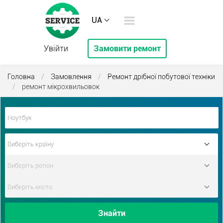
UA
Увійти
Замовити ремонт
Головна
/
Замовлення
/
Ремонт дрібної побутової техніки
/
ремонт мікрохвильовок
Знайти