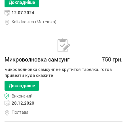
Докладніше
12.07.2024
Київ Іваніса (Матеюка)
Микроволновка самсунг
750 грн.
микроволновка самсунг не крутится тарелка. готов
привезти куда скажите
Докладніше
Виконаний
28.12.2020
Полтава