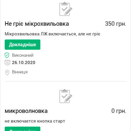
Не гріє мікрохвильовка
350 грн.
Мікрохвильовка ЛЖ включається, але не гріє
Докладніше
Виконаний
26.10.2020
Вінниця
микроволновка
0 грн.
не включается кнопка старт