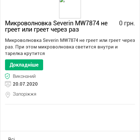
Микроволновка Severin MW7874 не
0 грн.
греет или греет через раз
Микроволновка Severin MW7874 не греет или греет через
раз. При этом микроволновка светится внутри и
тарелка крутится
Докладніше
Виконаний
20.07.2020
Запоріжжя
Всі