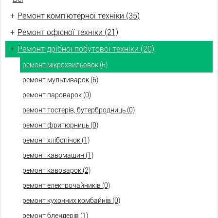
+
Ремонт комп'ютерної техніки (35)
+
Ремонт офісної техніки (21)
+
Ремонт дрібної побутової техніки (20)
ремонт мікрохвильовок (6)
ремонт мультиварок (6)
ремонт пароварок (0)
ремонт тостерів, бутербродниць (0)
ремонт фритюрниць (0)
ремонт хлібопічок (1)
ремонт кавомашин (1)
ремонт кавоварок (2)
ремонт електрочайників (0)
ремонт кухонних комбайнів (0)
ремонт блендерів (1)