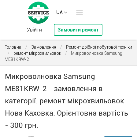
UA
Увійти
Замовити ремонт
Головна
/
Замовлення
/
Ремонт дрібної побутової техніки
/
ремонт мікрохвильовок
/
Микроволновка Samsung
ME81KRW-2
Микроволновка Samsung
ME81KRW-2 - замовлення в
категорії: ремонт мікрохвильовок
Нова Каховка. Орієнтовна вартість
- 300 грн.