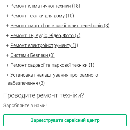
+
Ремонт кліматичної техніки (18)
+
Ремонт техніки для дому (10)
+
Ремонт смартфонів, мобільних телефонів (3)
+
Ремонт ТВ, Аудіо, Відео, Фото (7)
+
Ремонт електроінструменту (1)
+
Системи Безпеки (0)
+
Ремонт садової та паркової техніки (1)
+
Установка і налаштування програмного
забезпечення (3)
Проводите ремонт техніки?
Заробляйте з нами!
Зареєструвати сервісний центр