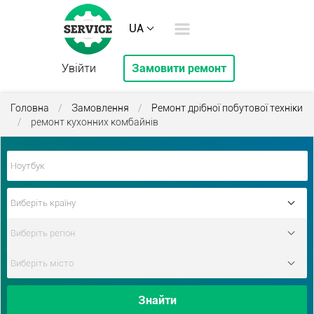
UA
Увійти
Замовити ремонт
Головна
/
Замовлення
/
Ремонт дрібної побутової техніки
/
ремонт кухонних комбайнів
Знайти