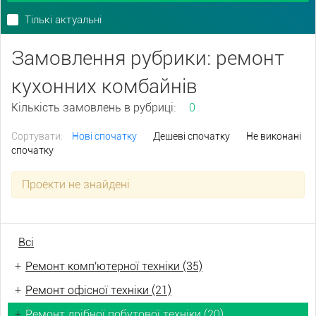
Тількі актуальні
Замовлення рубрики: ремонт
кухонних комбайнів
Кількість замовлень в рубриці:
0
Сортувати:
Нові спочатку
Дешеві спочатку
Не виконані
спочатку
Проекти не знайдені
Всі
+
Ремонт комп'ютерної техніки (35)
+
Ремонт офісної техніки (21)
+
Ремонт дрібної побутової техніки (20)