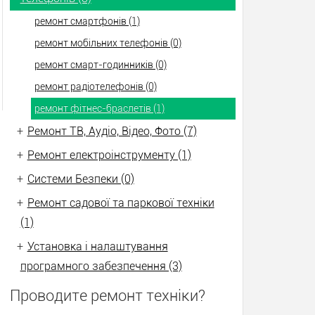
ремонт смартфонів (1)
ремонт мобільних телефонів (0)
ремонт смарт-годинників (0)
ремонт радіотелефонів (0)
ремонт фітнес-браслетів (1)
+
Ремонт ТВ, Аудіо, Відео, Фото (7)
+
Ремонт електроінструменту (1)
+
Системи Безпеки (0)
+
Ремонт садової та паркової техніки
(1)
+
Установка і налаштування
програмного забезпечення (3)
Проводите ремонт техніки?