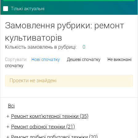
Тількі актуальні
Замовлення рубрики: ремонт
культиваторів
Кількість замовлень в рубриці:
0
Сортувати:
Нові спочатку
Дешеві спочатку
Не виконані
спочатку
Проекти не знайдені
Всі
+
Ремонт комп'ютерної техніки (35)
+
Ремонт офісної техніки (21)
+
Ремонт дрібної побутової техніки (20)