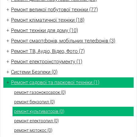
+
Ремонт великої побутової техніки (77)
+
Ремонт кліматичної техніки (18)
+
Ремонт техніки для дому (10)
+
Ремонт смартфонів, мобільних телефонів (3)
+
Ремонт ТВ, Аудіо, Відео, Фото (7)
+
Ремонт електроінструменту (1)
+
Системи Безпеки (0)
+
Ремонт садової та паркової техніки (1)
ремонт газонокосарок (0)
ремонт бензопил (0)
ремонт культиваторів (0)
ремонт електропил (0)
ремонт мотокос (0)