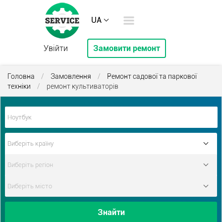
UA
Увійти
Замовити ремонт
Головна
/
Замовлення
/
Ремонт садової та паркової
техніки
/
ремонт культиваторів
Знайти