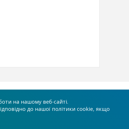
х
Приймаємо до оплати
оти на нашому веб-сайті.
ідповідно до нашої політики cookie, якщо
.com.ua