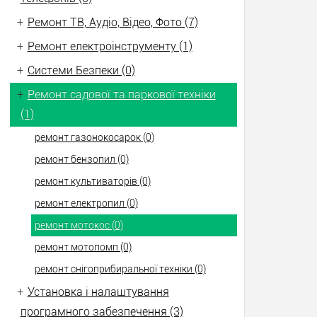
+
Ремонт ТВ, Аудіо, Відео, Фото (7)
+
Ремонт електроінструменту (1)
+
Системи Безпеки (0)
+
Ремонт садової та паркової техніки
(1)
ремонт газонокосарок (0)
ремонт бензопил (0)
ремонт культиваторів (0)
ремонт електропил (0)
ремонт мотокос (0)
ремонт мотопомп (0)
ремонт снігоприбиральної техніки (0)
+
Установка і налаштування
програмного забезпечення (3)