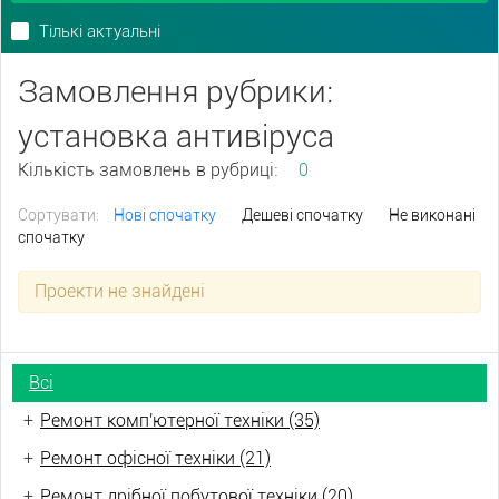
Тількі актуальні
Замовлення рубрики:
установка антивіруса
Кількість замовлень в рубриці:
0
Сортувати:
Нові спочатку
Дешеві спочатку
Не виконані
спочатку
Проекти не знайдені
Всі
+
Ремонт комп'ютерної техніки (35)
+
Ремонт офісної техніки (21)
+
Ремонт дрібної побутової техніки (20)