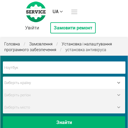
UA
Увійти
Замовити ремонт
Головна
/
Замовлення
/
Установка і налаштування
програмного забезпечення
/
установка антивіруса
Знайти