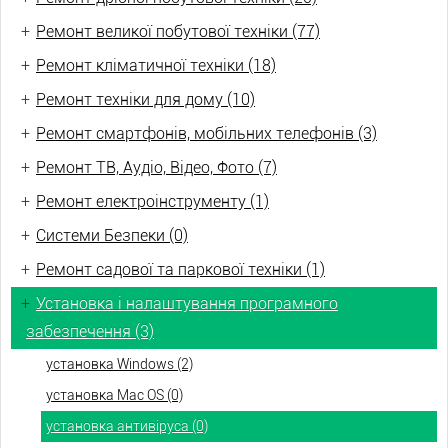
+
Ремонт великої побутової техніки (77)
+
Ремонт кліматичної техніки (18)
+
Ремонт техніки для дому (10)
+
Ремонт смартфонів, мобільних телефонів (3)
+
Ремонт ТВ, Аудіо, Відео, Фото (7)
+
Ремонт електроінструменту (1)
+
Системи Безпеки (0)
+
Ремонт садової та паркової техніки (1)
+
Установка і налаштування програмного
забезпечення (3)
установка Windows (2)
установка Mac OS (0)
установка антивіруса (0)