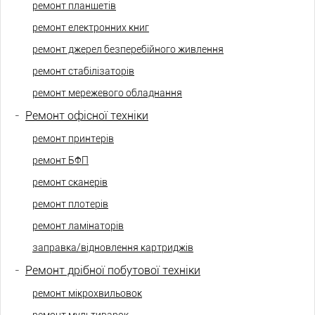
ремонт планшетів
ремонт електронних книг
ремонт джерел безперебійного живлення
ремонт стабілізаторів
ремонт мережевого обладнання
-
Ремонт офісної техніки
ремонт принтерів
ремонт БФП
ремонт сканерів
ремонт плотерів
ремонт ламінаторів
заправка/відновлення картриджів
-
Ремонт дрібної побутової техніки
ремонт мікрохвильовок