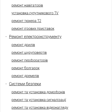
ремонт навігаторів
установка супутникового TV
ремонт тюнера Т2
ремонт ігрових приставок
-
Ремонт електроінструменту
ремонт дрилів
ремонт шуруповертів
ремонт перфораторів
ремонт болгарок
ремонт дремелів
-
Системи безпеки
ремонт та установка домофонів
ремонт та установка сигналізації
ремонт та установка відеонагляду