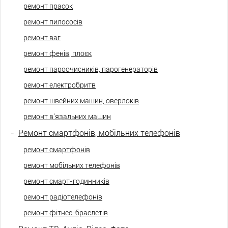
ремонт прасок
ремонт пилососів
ремонт ваг
ремонт фенів, плоєк
ремонт пароочисників, парогенераторів
ремонт електробритв
ремонт швейних машин, оверлоків
ремонт в'язальних машин
-
Ремонт смартфонів, мобільних телефонів
ремонт смартфонів
ремонт мобільних телефонів
ремонт смарт-годинників
ремонт радіотелефонів
ремонт фітнес-браслетів