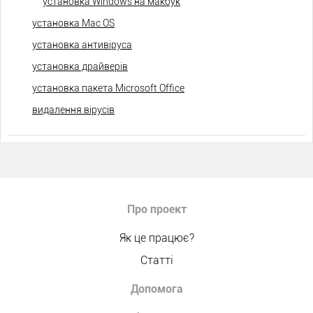
установка Windows на макбук
установка Mac OS
установка антивіруса
установка драйверів
установка пакета Microsoft Office
видалення вірусів
Про проект
Як це працює?
Статті
Допомога