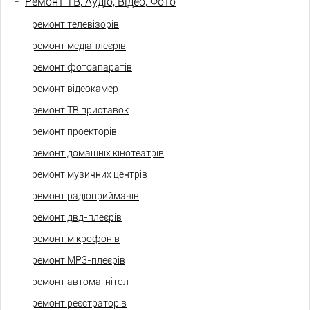
-
Ремонт ТВ, Аудіо, Відео, Фото
ремонт телевізорів
ремонт медіаплеєрів
ремонт фотоапаратів
ремонт відеокамер
ремонт ТВ приставок
ремонт проекторів
ремонт домашніх кінотеатрів
ремонт музичних центрів
ремонт радіоприймачів
ремонт двд-плеєрів
ремонт мікрофонів
ремонт МР3-плеєрів
ремонт автомагнітол
ремонт реєстраторів