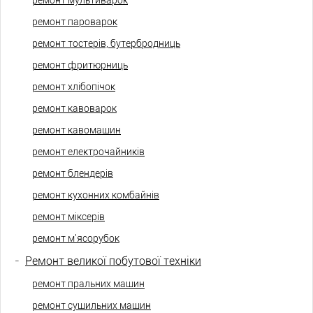
ремонт мультиварок
ремонт пароварок
ремонт тостерів, бутербродниць
ремонт фритюрниць
ремонт хлібопічок
ремонт кавоварок
ремонт кавомашин
ремонт електрочайників
ремонт блендерів
ремонт кухонних комбайнів
ремонт міксерів
ремонт м'ясорубок
-
Ремонт великої побутової техніки
ремонт пральних машин
ремонт сушильних машин