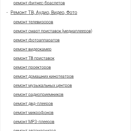
ремонт фитнес-браслетов
-
Ремонт ТВ, Аудио, Видео, Фото
ремонт телевизоров
ремонт смарт приставок (медиаплееров)
ремонт фотоаппаратов
ремонт видеокамер
ремонт ТВ приставок
ремонт проекторов
ремонт домашних кинотеатров
ремонт музыкальных центров
ремонт радиоприемников
ремонт двд-плееров
ремонт микрофонов
ремонт МР3-плееров
ремонт автомагнитол