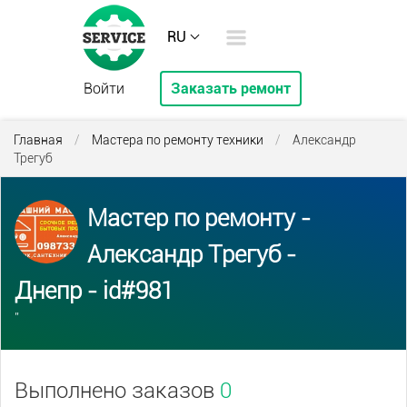
RU
Войти
Заказать ремонт
Главная
/
Мастера по ремонту техники
/
Александр
Трегуб
Мастер по ремонту -
Александр Трегуб -
Днепр - id#981
''
Выполнено заказов
0