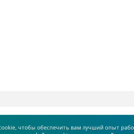
Бизнес
Мы в соцсетях
ookie, чтобы обеспечить вам лучший опыт рабо
Платные услуги