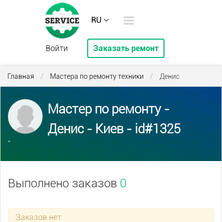
RU
Войти
Заказать ремонт
Главная
/
Мастера по ремонту техники
/
Денис
Мастер по ремонту -
Денис - Киев - id#1325
''
Выполнено заказов
0
Заказов нет