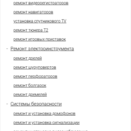
ремонт видеорегистраторов
ремонт навигаторов
установка спутникового TV
ремонт тюнера Т2
ремонт игровых приставок
-
Ремонт электроинструмента
ремонт дрелей
ремонт шуруповертов
ремонт перфораторов
ремонт болгарок
ремонт дремелей
-
Системы безопасности
ремонт и установка домофонов
ремонт и установка сигнализации