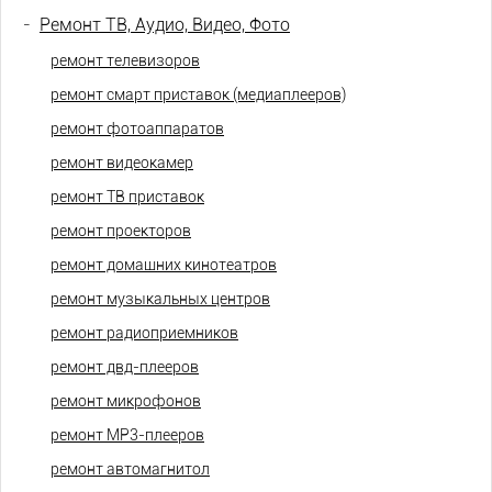
-
Ремонт ТВ, Аудио, Видео, Фото
ремонт телевизоров
ремонт смарт приставок (медиаплееров)
ремонт фотоаппаратов
ремонт видеокамер
ремонт ТВ приставок
ремонт проекторов
ремонт домашних кинотеатров
ремонт музыкальных центров
ремонт радиоприемников
ремонт двд-плееров
ремонт микрофонов
ремонт МР3-плееров
ремонт автомагнитол