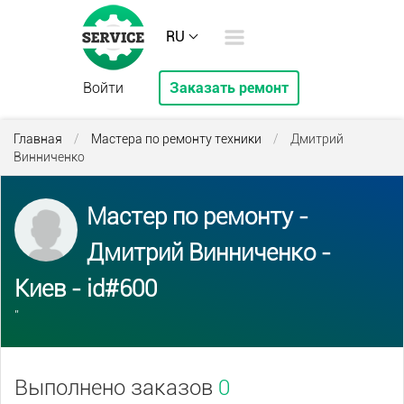
RU
Войти
Заказать ремонт
Главная
/
Мастера по ремонту техники
/
Дмитрий
Винниченко
Мастер по ремонту -
Дмитрий Винниченко -
Киев - id#600
''
Выполнено заказов
0