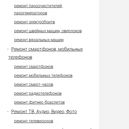
ремонт пароочистителей,
парогенераторов
ремонт электробритв
ремонт швейных машин, оверлоков
ремонт вязальных машин
-
Ремонт смартфонов, мобильных
телефонов
ремонт смартфонов
ремонт мобильных телефонов
ремонт смарт-часов
ремонт радиотелефонов
ремонт фитнес-браслетов
-
Ремонт ТВ, Аудио, Видео, Фото
ремонт телевизоров