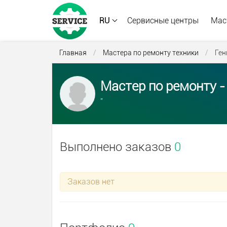
RU
Сервисные центры
Мас
Главная
/
Мастера по ремонту техники
/
Ген
Мастер по ремонту - 
''
Выполнено заказов
0
Заказов нет