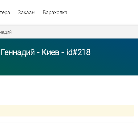
тера
Заказы
Барахолка
надий
Геннадий - Киев - id#218