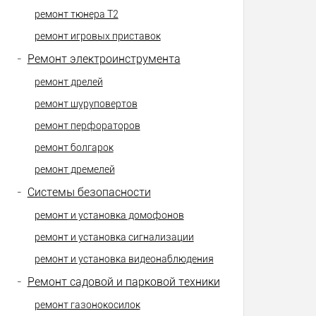
ремонт тюнера Т2
ремонт игровых приставок
-
Ремонт электроинструмента
ремонт дрелей
ремонт шуруповертов
ремонт перфораторов
ремонт болгарок
ремонт дремелей
-
Системы безопасности
ремонт и установка домофонов
ремонт и установка сигнализации
ремонт и установка видеонаблюдения
-
Ремонт садовой и парковой техники
ремонт газонокосилок