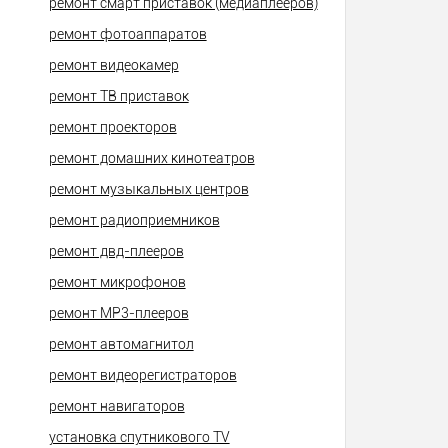
ремонт смарт приставок (медиаплееров)
ремонт фотоаппаратов
ремонт видеокамер
ремонт ТВ приставок
ремонт проекторов
ремонт домашних кинотеатров
ремонт музыкальных центров
ремонт радиоприемников
ремонт двд-плееров
ремонт микрофонов
ремонт МР3-плееров
ремонт автомагнитол
ремонт видеорегистраторов
ремонт навигаторов
установка спутникового TV