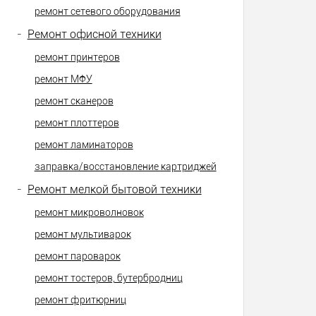
ремонт сетевого оборудования
-
Ремонт офисной техники
ремонт принтеров
ремонт МФУ
ремонт сканеров
ремонт плоттеров
ремонт ламинаторов
заправка/восстановление картриджей
-
Ремонт мелкой бытовой техники
ремонт микроволновок
ремонт мультиварок
ремонт пароварок
ремонт тостеров, бутербродниц
ремонт фритюрниц