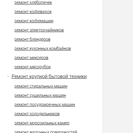
ремонт хлебопечек
ремонт кофеварок
ремонт кофемашин
ремонт электрочайников
ремонт блендеров
ремонт кухонных комбайнов
ремонт миксеров
ремонт мясорубок
-
Ремонт крупной бытовой техники
ремонт стиральных машин
ремонт сушильных машин
ремонт посудомоечных машин
ремонт холодильников
ремонт морозильных камер
ремонт варочных поверхностей