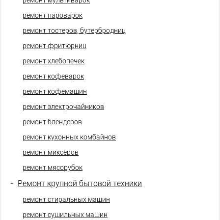
ремонт мультиварок
ремонт пароварок
ремонт тостеров, бутербродниц
ремонт фритюрниц
ремонт хлебопечек
ремонт кофеварок
ремонт кофемашин
ремонт электрочайников
ремонт блендеров
ремонт кухонных комбайнов
ремонт миксеров
ремонт мясорубок
-
Ремонт крупной бытовой техники
ремонт стиральных машин
ремонт сушильных машин