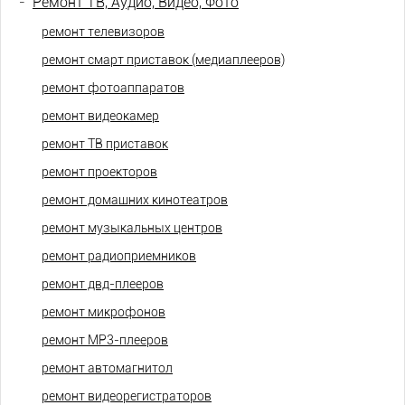
-
Ремонт ТВ, Аудио, Видео, Фото
ремонт телевизоров
ремонт смарт приставок (медиаплееров)
ремонт фотоаппаратов
ремонт видеокамер
ремонт ТВ приставок
ремонт проекторов
ремонт домашних кинотеатров
ремонт музыкальных центров
ремонт радиоприемников
ремонт двд-плееров
ремонт микрофонов
ремонт МР3-плееров
ремонт автомагнитол
ремонт видеорегистраторов