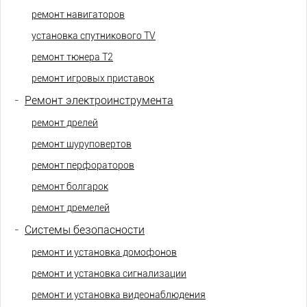
ремонт навигаторов
установка спутникового TV
ремонт тюнера Т2
ремонт игровых приставок
-
Ремонт электроинструмента
ремонт дрелей
ремонт шуруповертов
ремонт перфораторов
ремонт болгарок
ремонт дремелей
-
Системы безопасности
ремонт и установка домофонов
ремонт и установка сигнализации
ремонт и установка видеонаблюдения