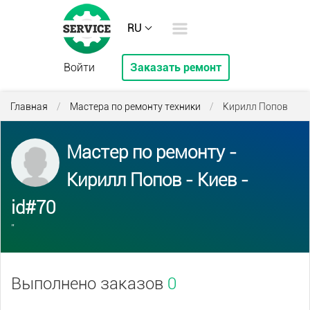
RU
Войти
Заказать ремонт
Главная
/
Мастера по ремонту техники
/
Кирилл Попов
Мастер по ремонту -
Кирилл Попов - Киев -
id#70
''
Выполнено заказов
0