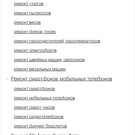
ремонт утюгов
ремонт пылесосов
ремонт весов
ремонт фенов, плоек
ремонт пароочистителей, парогенераторов
ремонт электробритв
ремонт швейных машин, оверлоков
ремонт вязальных машин
-
Ремонт смартфонов, мобильных телефонов
ремонт смартфонов
ремонт мобильных телефонов
ремонт смарт-часов
ремонт радиотелефонов
ремонт фитнес-браслетов