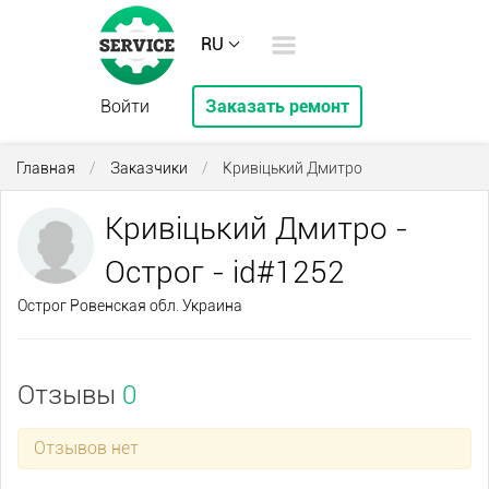
RU
Войти
Заказать ремонт
Главная
/
Заказчики
/
Кривіцький Дмитро
Кривіцький Дмитро -
Острог - id#1252
Острог Ровенская обл. Украина
Отзывы
0
Отзывов нет