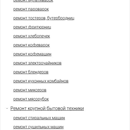
ремонт мультиварок
ремонт пароварок
ремонт тостеров, бутербродниц
ремонт фритюрниц
ремонт хлебопечек
ремонт кофеварок
ремонт кофемашин
ремонт электрочайников
ремонт блендеров
ремонт кухонных комбайнов
ремонт миксеров
ремонт мясорубок
-
Ремонт крупной бытовой техники
ремонт стиральных машин
ремонт сушильных машин