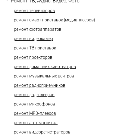
-
Ремонт ТВ, Аудио, Видео, Фото
ремонт телевизоров
ремонт смарт приставок (медиаплееров)
ремонт фотоаппаратов
ремонт видеокамер
ремонт ТВ приставок
ремонт проекторов
ремонт домашних кинотеатров
ремонт музыкальных центров
ремонт радиоприемников
ремонт двд-плееров
ремонт микрофонов
ремонт МР3-плееров
ремонт автомагнитол
ремонт видеорегистраторов