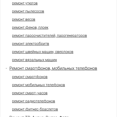
ремонт утюгов
ремонт пылесосов
ремонт весов
ремонт фенов, плоек
ремонт пароочистителей, парогенераторов
ремонт электробритв
ремонт швейных машин, оверлоков
ремонт вязальных машин
-
Ремонт смартфонов, мобильных телефонов
ремонт смартфонов
ремонт мобильных телефонов
ремонт смарт-часов
ремонт радиотелефонов
ремонт фитнес-браслетов