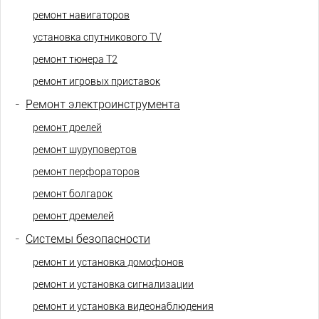
ремонт навигаторов
установка спутникового TV
ремонт тюнера Т2
ремонт игровых приставок
-
Ремонт электроинструмента
ремонт дрелей
ремонт шуруповертов
ремонт перфораторов
ремонт болгарок
ремонт дремелей
-
Системы безопасности
ремонт и установка домофонов
ремонт и установка сигнализации
ремонт и установка видеонаблюдения