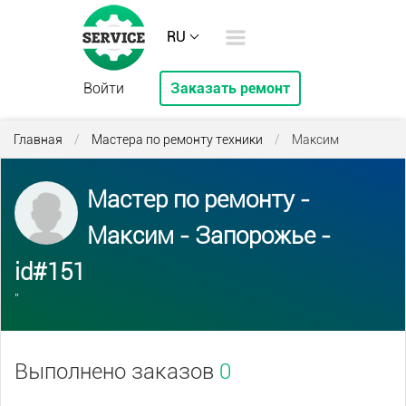
RU
Войти
Заказать ремонт
Главная
/
Мастера по ремонту техники
/
Максим
Мастер по ремонту -
Максим - Запорожье -
id#151
''
Выполнено заказов
0