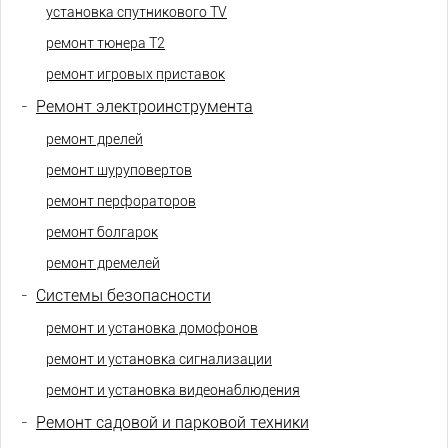
установка спутникового TV
ремонт тюнера Т2
ремонт игровых приставок
-
Ремонт электроинструмента
ремонт дрелей
ремонт шуруповертов
ремонт перфораторов
ремонт болгарок
ремонт дремелей
-
Системы безопасности
ремонт и установка домофонов
ремонт и установка сигнализации
ремонт и установка видеонаблюдения
-
Ремонт садовой и парковой техники