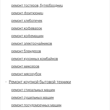
ремонт тостеров, бутербродниц
ремонт фритюрниц
ремонт хлебопечек
ремонт кофеварок
ремонт кофемашин
ремонт электрочайников
ремонт блендеров
ремонт кухонных комбайнов
ремонт миксеров
ремонт мясорубок
-
Ремонт крупной бытовой техники
ремонт стиральных машин
ремонт сушильных машин
ремонт посудомоечных машин