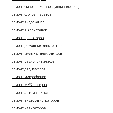
ремонт смарт приставок (медиаплееров)
ремонт фотоаппаратов
ремонт видеокамер
ремонт ТВ приставок
ремонт проекторов
ремонт домашних кинотеатров
ремонт музыкальных центров
ремонт радиоприемников
ремонт двд-плееров
ремонт микрофонов
ремонт МР3-плееров
ремонт автомагнитол
ремонт видеорегистраторов
ремонт навигаторов