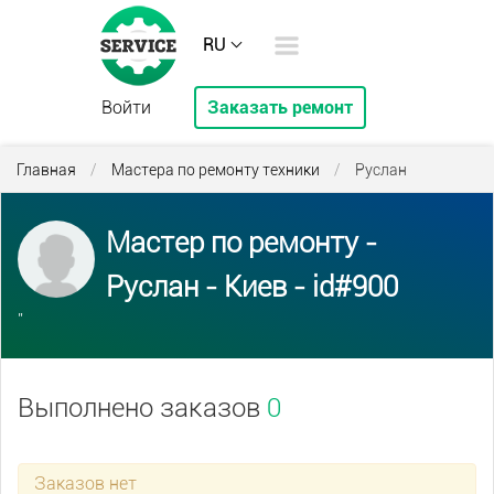
RU
Войти
Заказать ремонт
Главная
/
Мастера по ремонту техники
/
Руслан
Мастер по ремонту -
Руслан - Киев - id#900
''
Выполнено заказов
0
Заказов нет