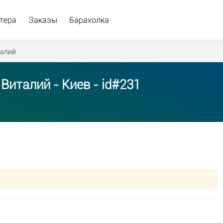
тера
Заказы
Барахолка
алий
Виталий - Киев - id#231