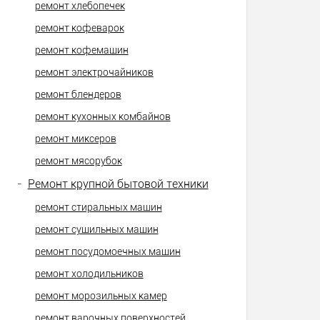
ремонт хлебопечек
ремонт кофеварок
ремонт кофемашин
ремонт электрочайников
ремонт блендеров
ремонт кухонных комбайнов
ремонт миксеров
ремонт мясорубок
-
Ремонт крупной бытовой техники
ремонт стиральных машин
ремонт сушильных машин
ремонт посудомоечных машин
ремонт холодильников
ремонт морозильных камер
ремонт варочных поверхностей