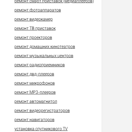
ремонт смарт приставок (медиаплееров)
ремонт фотоаппаратов
ремонт видеокамер
ремонт ТВ приставок
ремонт проекторов
ремонт домашних кинотеатров
ремонт музыкальных центров
ремонт радиоприемников
ремонт двд-плееров
ремонт микрофонов
ремонт МР3-плееров
ремонт автомагнитол
ремонт видеорегистраторов
ремонт навигаторов
установка спутникового TV