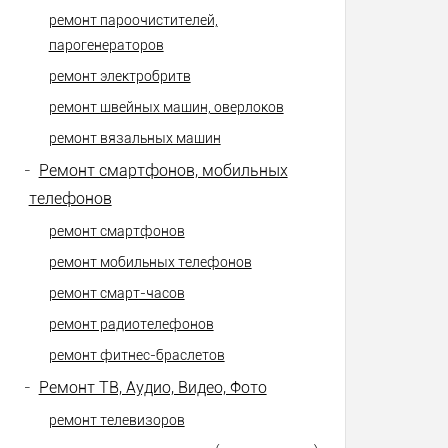
ремонт пароочистителей,
парогенераторов
ремонт электробритв
ремонт швейных машин, оверлоков
ремонт вязальных машин
-
Ремонт смартфонов, мобильных
телефонов
ремонт смартфонов
ремонт мобильных телефонов
ремонт смарт-часов
ремонт радиотелефонов
ремонт фитнес-браслетов
-
Ремонт ТВ, Аудио, Видео, Фото
ремонт телевизоров