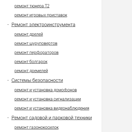
ремонт тюнера Т2
ремонт игровых приставок
-
Ремонт электроинструмента
ремонт дрелей
ремонт шуруповертов
ремонт перфораторов
ремонт болгарок
ремонт дремелей
-
Системы безопасности
ремонт и установка домофонов
ремонт и установка сигнализации
ремонт и установка видеонаблюдения
-
Ремонт садовой и парковой техники
ремонт газонокосилок