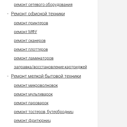
ремонт сетевого оборудования
-
Ремонт офисной техники
ремонт принтеров
ремонт МФУ
ремонт сканеров
ремонт плоттеров
ремонт ламинаторов
заправка/восстановление картриджей
-
Ремонт мелкой бытовой техники
ремонт микроволновок
ремонт мультиварок
ремонт пароварок
ремонт тостеров, бутербродниц
ремонт фритюрниц