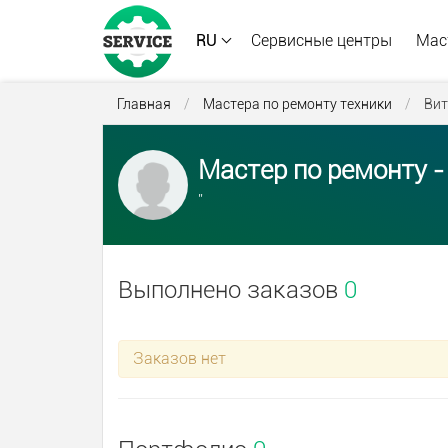
RU
Сервисные центры
Мас
Главная
/
Мастера по ремонту техники
/
Вит
Мастер по ремонту - 
''
Выполнено заказов
0
Заказов нет