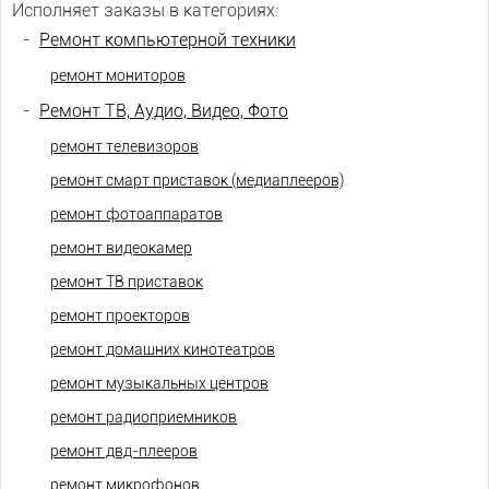
Исполняет заказы в категориях:
-
Ремонт компьютерной техники
ремонт мониторов
-
Ремонт ТВ, Аудио, Видео, Фото
ремонт телевизоров
ремонт смарт приставок (медиаплееров)
ремонт фотоаппаратов
ремонт видеокамер
ремонт ТВ приставок
ремонт проекторов
ремонт домашних кинотеатров
ремонт музыкальных центров
ремонт радиоприемников
ремонт двд-плееров
ремонт микрофонов