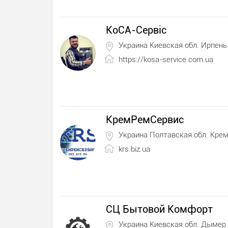
КоСА-Сервіс
Украина Киевская обл. Ирпень
https://kosa-service.com.ua
КремРемСервис
Украина Полтавская обл. Крем
krs.biz.ua
СЦ Бытовой Комфорт
Украина Киевская обл. Дымер