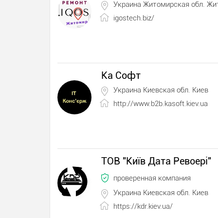
Украина Житомирская обл. Ж
igostech.biz/
Ка Софт
Украина Киевская обл. Киев
http://www.b2b.kasoft.kiev.ua
ТОВ "Київ Дата Ревоері"
проверенная компания
Украина Киевская обл. Киев
https://kdr.kiev.ua/