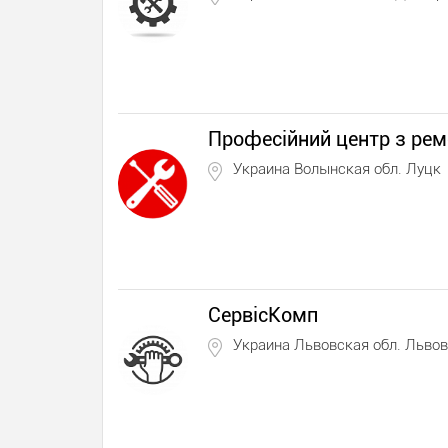
Професійний центр з рем
Украина Волынская обл. Луцк
СервісКомп
Украина Львовская обл. Львов