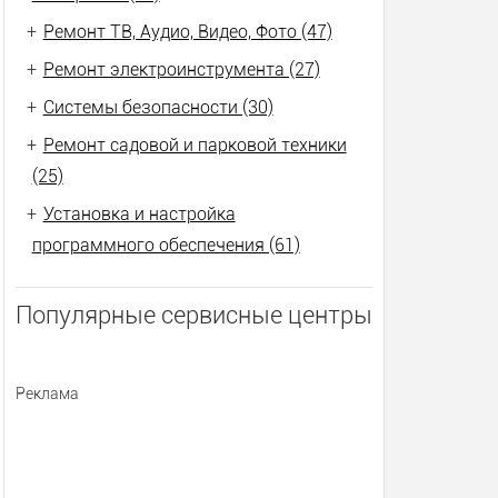
+
Ремонт ТВ, Аудио, Видео, Фото (47)
+
Ремонт электроинструмента (27)
+
Системы безопасности (30)
+
Ремонт садовой и парковой техники
(25)
+
Установка и настройка
программного обеспечения (61)
Популярные сервисные центры
Реклама