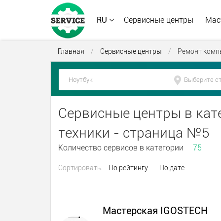
RU
Сервисные центры
Мас
Главная
/
Сервисные центры
/
Ремонт комп
Сервисные центры в кат
техники - страница №5
Количество сервисов в категории
75
Сортировать:
По рейтингу
По дате
Мастерская IGOSTECH