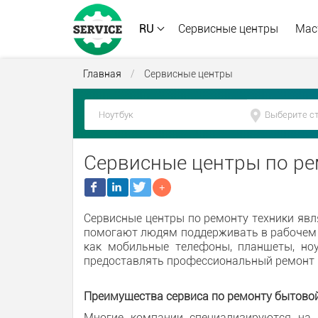
RU
Сервисные центры
Мас
Главная
/
Сервисные центры
Сервисные центры по ре
Сервисные центры по ремонту техники явл
помогают людям поддерживать в рабочем с
как мобильные телефоны, планшеты, ноу
предоставлять профессиональный ремонт 
Преимущества сервиса по ремонту бытовой
Многие компании специализируются на к