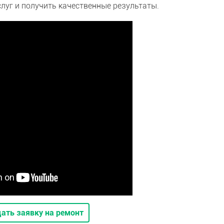
луг и получить качественные результаты.
ать заявку на ремонт