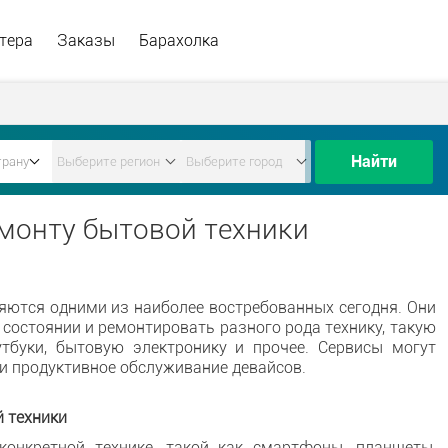
тера
Заказы
Барахолка
Найти
монту бытовой техники
яются одними из наиболее востребованных сегодня. Они
остоянии и ремонтировать разного рода технику, такую
тбуки, бытовую электронику и прочее. Сервисы могут
и продуктивное обслуживание девайсов.
 техники
онкретной технике, такой как смартфоны, планшеты,