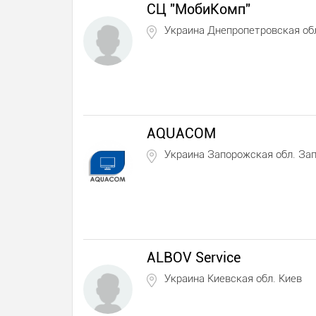
СЦ "МобиКомп"
Украина Днепропетровская об
AQUACOM
Украина Запорожская обл. За
ALBOV Service
Украина Киевская обл. Киев