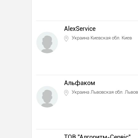
AlexService
Украина Киевская обл. Киев
Альфаком
Украина Львовская обл. Львов
ТОВ "Алгоритм-Сервіс"