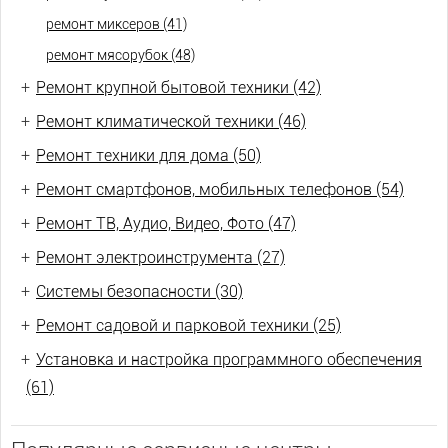
ремонт миксеров (41)
ремонт мясорубок (48)
+
Ремонт крупной бытовой техники (42)
+
Ремонт климатической техники (46)
+
Ремонт техники для дома (50)
+
Ремонт смартфонов, мобильных телефонов (54)
+
Ремонт ТВ, Аудио, Видео, Фото (47)
+
Ремонт электроинструмента (27)
+
Системы безопасности (30)
+
Ремонт садовой и парковой техники (25)
+
Установка и настройка программного обеспечения
(61)