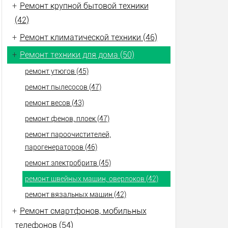
+
Ремонт крупной бытовой техники
(42)
+
Ремонт климатической техники (46)
+
Ремонт техники для дома (50)
ремонт утюгов (45)
ремонт пылесосов (47)
ремонт весов (43)
ремонт фенов, плоек (47)
ремонт пароочистителей,
парогенераторов (46)
ремонт электробритв (45)
ремонт швейных машин, оверлоков (42)
ремонт вязальных машин (42)
+
Ремонт смартфонов, мобильных
телефонов (54)