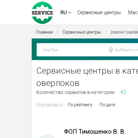
RU
Сервисные центры
Мас
Главная
/
Сервисные центры
/
ремонт швей
Сервисные центры в кат
оверлоков
Количество сервисов в категории
42
Сортировать:
По рейтингу
По дате
ФОП Тимошенко В. В.