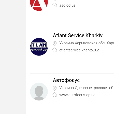
asc.od.ua
Atlant Service Kharkiv
Украина Харьковская обл. Хар
atlantservice.kharkov.ua
Автофокус
Украина Днепропетровская об
www.autofocus.dp.ua