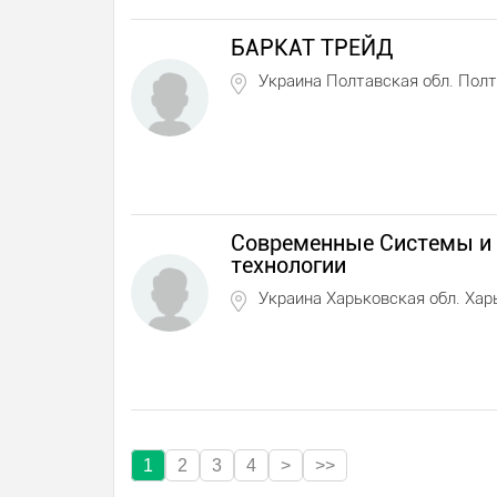
БАРКАТ ТРЕЙД
Украина Полтавская обл. Пол
Современные Системы и
технологии
Украина Харьковская обл. Хар
1
2
3
4
>
>>