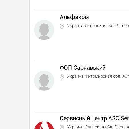
Альфаком
Украина Львовская обл. Львов
ФОП Сарнавький
Украина Житомирская обл. Ж
Сервисный центр ASC Ser
Украина Одесская обл. Одесса