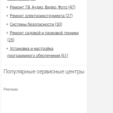
+
Ремонт ТВ, Аудио, Видео, Фото (47)
+
Ремонт электроинструмента (27)
+
Системы безопасности (30)
+
Ремонт садовой и парковой техники
(25)
+
Установка и настройка
программного обеспечения (61)
Популярные сервисные центры
Реклама