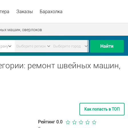
тера
Заказы
Барахолка
ных машин, оверлоков
Найти
егории: ремонт швейных машин,
Как попасть в ТОП
Рейтинг 0.0