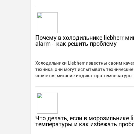
Почему в холодильнике liebherr м
alarm - как решить проблему
Холодильники Liebherr известны своим каче
техника, они могут испытывать технически
является мигание индикатора температуры
Что делать, если в морозильнике l
температуры и как избежать проб