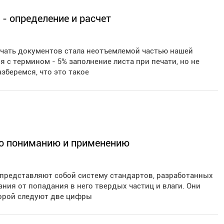
 - определение и расчет
ечать документов стала неотъемлемой частью нашей
 с термином - 5% заполнение листа при печати, но не
азберемся, что это такое
по пониманию и применению
g) представляют собой систему стандартов, разработанных
ия от попадания в него твердых частиц и влаги. Они
торой следуют две цифры