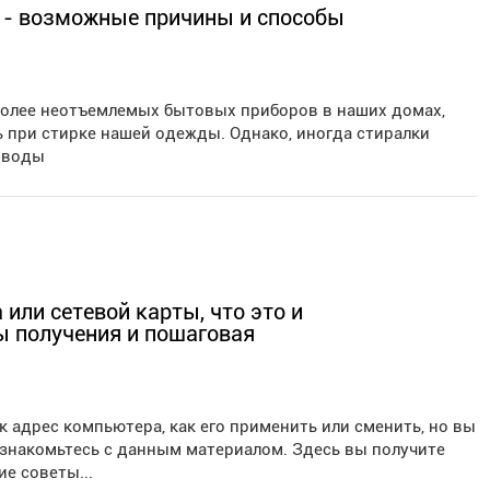
 - возможные причины и способы
более неотъемлемых бытовых приборов в наших домах,
 при стирке нашей одежды. Однако, иногда стиралки
ь воды
или сетевой карты, что это и
ы получения и пошаговая
к адрес компьютера, как его применить или сменить, но вы
ознакомьтесь с данным материалом. Здесь вы получите
е советы...