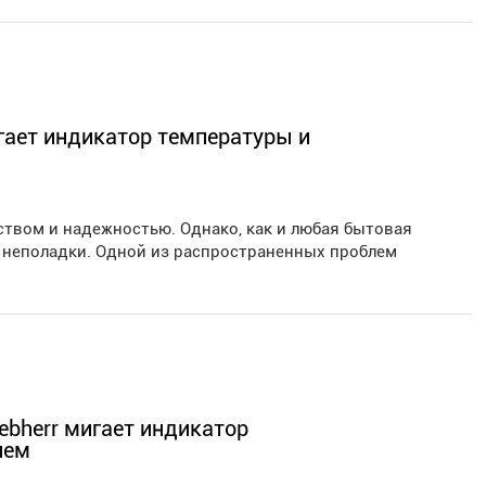
игает индикатор температуры и
ством и надежностью. Однако, как и любая бытовая
е неполадки. Одной из распространенных проблем
iebherr мигает индикатор
лем