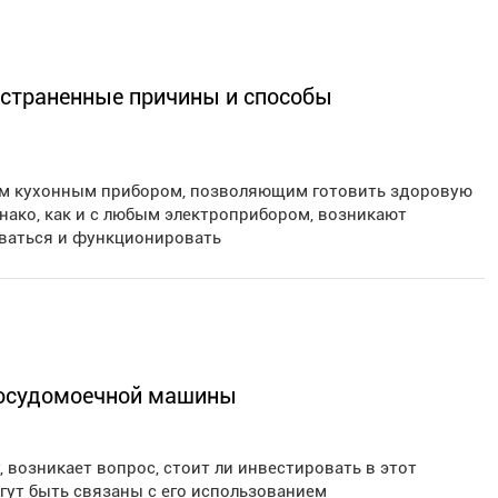
остраненные причины и способы
ым кухонным прибором, позволяющим готовить здоровую
нако, как и с любым электроприбором, возникают
реваться и функционировать
посудомоечной машины
возникает вопрос, стоит ли инвестировать в этот
гут быть связаны с его использованием