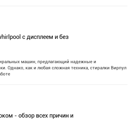
rlpool с дисплеем и без
стиральных машин, предлагающий надежные и
. Однако, как и любая сложная техника, стиралки Вирпул
аботе
ком - обзор всех причин и