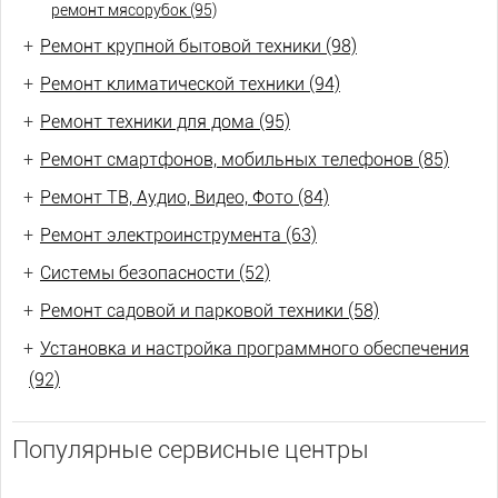
ремонт мясорубок (95)
+
Ремонт крупной бытовой техники (98)
+
Ремонт климатической техники (94)
+
Ремонт техники для дома (95)
+
Ремонт смартфонов, мобильных телефонов (85)
+
Ремонт ТВ, Аудио, Видео, Фото (84)
+
Ремонт электроинструмента (63)
+
Системы безопасности (52)
+
Ремонт садовой и парковой техники (58)
+
Установка и настройка программного обеспечения
(92)
Популярные сервисные центры