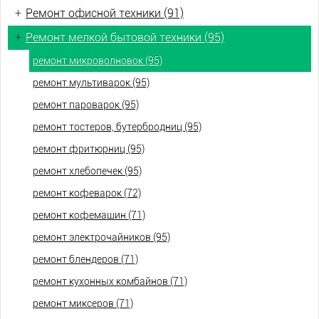
+
Ремонт офисной техники (91)
+
Ремонт мелкой бытовой техники (95)
ремонт микроволновок (95)
ремонт мультиварок (95)
ремонт пароварок (95)
ремонт тостеров, бутербродниц (95)
ремонт фритюрниц (95)
ремонт хлебопечек (95)
ремонт кофеварок (72)
ремонт кофемашин (71)
ремонт электрочайников (95)
ремонт блендеров (71)
ремонт кухонных комбайнов (71)
ремонт миксеров (71)