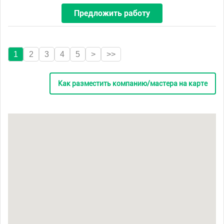
Предложить работу
1
2
3
4
5
>
>>
Как разместить компанию/мастера на карте