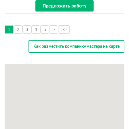
Предложить работу
1
2
3
4
5
>
>>
Как разместить компанию/мастера на карте