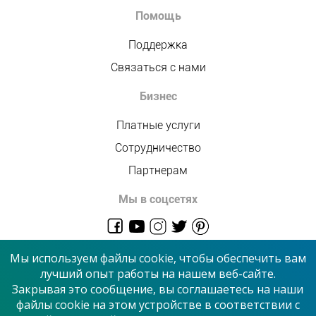
Помощь
Поддержка
Связаться с нами
Бизнес
Платные услуги
Сотрудничество
Партнерам
Мы в соцсетях
admin@allmaster.com.ua
Мы используем файлы cookie, чтобы обеспечить вам
лучший опыт работы на нашем веб-сайте.
Закрывая это сообщение, вы соглашаетесь на наши
© 2026 “Сервисный центр”
файлы cookie на этом устройстве в соответствии с